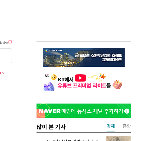
많이 본 기사
경제
종합