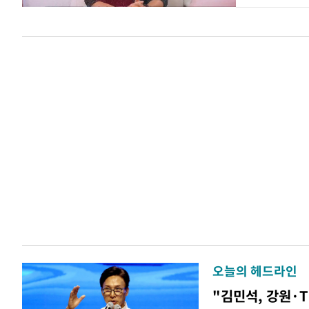
오늘의 헤드라인
"김민석, 강원·