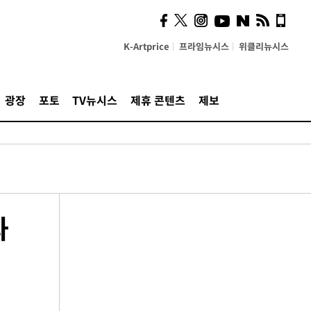
K-Artprice
프라임뉴시스
위클리뉴시스
광장
포토
TV뉴시스
제휴 콘텐츠
제보
과