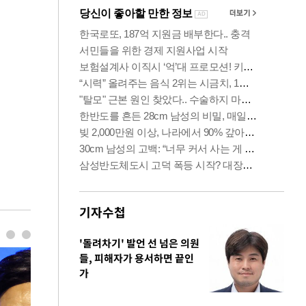
기자수첩
'돌려차기' 발언 선 넘은 의원
들, 피해자가 용서하면 끝인
가