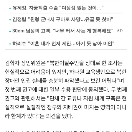
유혜정, 자궁적출 수술 "여성성 잃는 것이…"
김정렬 "친형 군대서 구타로 사망…유골 못 찾아"
하리수 "이혼 내가 먼저 제안…아기 못 낳아 미안"
김학자 상임위원은 "북한이탈주민을 상대로 한 조사는
현실적으로 어려움이 있지만, 하나원 교육생만으로 북한
장애인 인권 실태를 충분히 파악했다고 보긴 어렵다"며
첫 번째 권고에 대한 일부 수용 판단에 동의했다. 두 번째
권고와 관련해서는 "단체 간 교류나 지원 체계 구축은 현
실적으로 실질적인 정부의 지배권이 미치는 영역이 아니
라 한계가 있다"는 의견을 냈다.