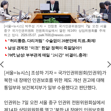
[서울=뉴시스] 박주성 기자 = 안창호 국가인권위원장이 7일 오전 서울
중구 국가인권위원회 전원회의실에서 열린 제14차 상임위원회를 주재
하고 있다. 2026.05.07.
park7691@newsis.com
[서울=뉴시스] 조성하 기자 = 국가인권위원회(인권위)가
북한 내 장애인 인권보호를 위한 제도 개선 권고에 대해
통일부와 보건복지부가 일부 수용했다고 판단했다.
인권위는 7일 오전 서울 중구 인권위 전원위원회실에서
제14차 상임위원회를 열고 '북한 내 장애인 인권보호를