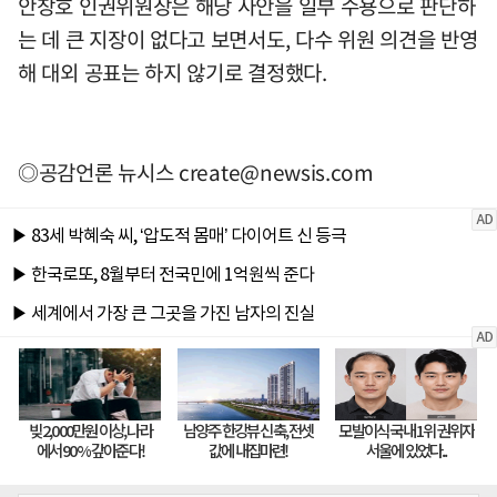
안창호 인권위원장은 해당 사안을 일부 수용으로 판단하
는 데 큰 지장이 없다고 보면서도, 다수 위원 의견을 반영
해 대외 공표는 하지 않기로 결정했다.
◎공감언론 뉴시스
create@newsis.com