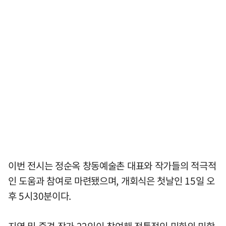
이번 전시는 정순옥 창동예술촌 대표와 작가들의 적극적
인 도움과 참여로 마련됐으며, 개회식은 첫날인 15일 오
후 5시30분이다.
지역 및 중견 작가 22인이 참여해 전통적인 민화의 미학