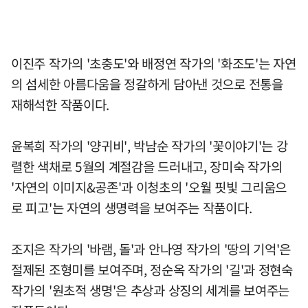
이진주 작가의 '초충도'와 배정연 작가의 '화조도'는 자연
의 섬세한 아름다움을 정갈하게 담아낸 것으로 전통을
재해석한 작품이다.
윤복희 작가의 '양귀비', 박남순 작가의 '꽃이야기'는 강
렬한 색채로 5월의 계절감을 드러내고, 장미숙 작가의
'자연의 이미지&공존'과 이청초의 '오월 핏빛 그리움으
로 피고'는 자연의 생명력을 보여주는 작품이다.
조지은 작가의 '바램, 돌'과 안나영 작가의 '땅의 기억'은
절제된 조형미를 보여주며, 정순옥 작가의 '길'과 정현숙
작가의 '원초적 생명'은 추상과 상징의 세계를 보여주는