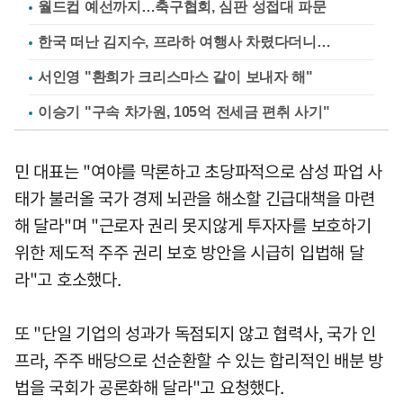
월드컵 예선까지…축구협회, 심판 성접대 파문
한국 떠난 김지수, 프라하 여행사 차렸다더니…
서인영 "환희가 크리스마스 같이 보내자 해"
이승기 "구속 차가원, 105억 전세금 편취 사기"
민 대표는 "여야를 막론하고 초당파적으로 삼성 파업 사
태가 불러올 국가 경제 뇌관을 해소할 긴급대책을 마련
해 달라"며 "근로자 권리 못지않게 투자자를 보호하기
위한 제도적 주주 권리 보호 방안을 시급히 입법해 달
라"고 호소했다.
또 "단일 기업의 성과가 독점되지 않고 협력사, 국가 인
프라, 주주 배당으로 선순환할 수 있는 합리적인 배분 방
법을 국회가 공론화해 달라"고 요청했다.