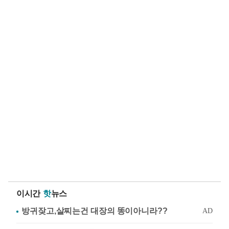
이시간
핫
뉴스