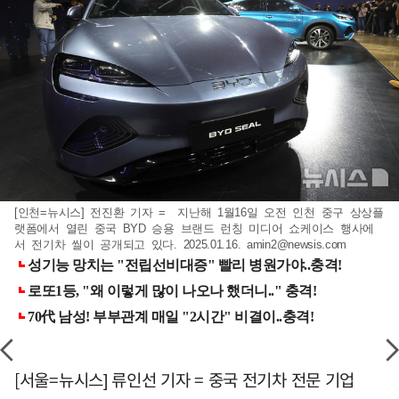
[인천=뉴시스] 전진환 기자 = 지난해 1월16일 오전 인천 중구 상상플
랫폼에서 열린 중국 BYD 승용 브랜드 런칭 미디어 쇼케이스 행사에
서 전기차 씰이 공개되고 있다. 2025.01.16.
amin2@newsis.com
[서울=뉴시스] 류인선 기자 = 중국 전기차 전문 기업