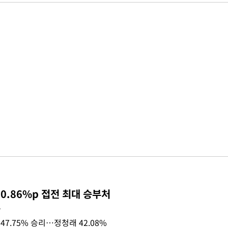
0.86%p 접전 최대 승부처
목
47.75% 승리…정청래 42.08%