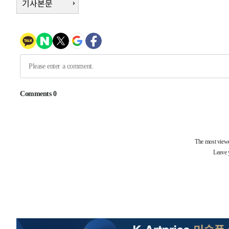
기사본문
1시간 전 >
극한폭염 한풀 꺾이지만…'낮 최고 35도' 무더위, 열대야 계
날씨]
1시간 전 >
축구협회 "압수수색·성접대 논란 사과…쇄신의 기회로 삼겠
2시간 전 >
[속보]'압수수색·성접대 논란' 축구협회 "실망과 걱정 안겨드
5시간 전 >
'최고 37도' 폭염 지속…강원동해안 최대 150㎜ 비
7시간 전 >
[속보]뉴욕증시 상승 마감…S&P 0.6% 나스닥 1.3%↑
-24604초 전 >
[속보]與최고위원 제주·인천 순회경선…박선원·최민희
한민수·김용 순
-24557초 전 >
[속보]김민석, 與 전대 당원투표 누적 득표율 45.42%로 
청래 44.56%
-23839초 전 >
[속보]與 대표 경선 제주·인천 당원투표…金 47.75%·
42.08%·宋 10.17%
-23373초 전 >
이강인 "아틀레티코 이적 기뻐…등번호 7번 의미보단 팀 
것"
-23308초 전 >
[속보]與 당대표 경선, 제주·인천 권리당원 투표 김민석 
-17082초 전 >
낮 최고 35도 '무더위'…동해안 시간당 30㎜ '강한 비'[
-16352초 전 >
[속보]이강인 "감독님이 원하는 마음 느꼈고, 많은 트로피
틀레티코 이적"
-16134초 전 >
수도권 40도 육박 '펄펄'…동해안 일부 지역엔 호의주의
-15103초 전 >
온열질환 사망자 3명 늘어…누적 환자 3000명 돌파
-9048초 전 >
강릉에 시간당 81.4㎜ 물폭탄…도로 잠기고 담벼락 붕괴
-5155초 전 >
백운산서 80년근 천종산삼 9뿌리 발견…감정가 1.3억원