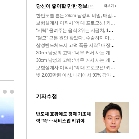
기자수첩
반도체 호황에도 경제 기초체
력 '뚝‘…서비스업 키워야