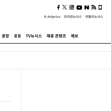
K-Artprice
프라임뉴시스
위클리뉴시스
광장
포토
TV뉴시스
제휴 콘텐츠
제보