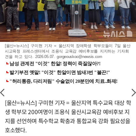
[울산=뉴시스] 구미현 기자 = 울산지역 장애학생 학부모들이 7일 울산
시교육청 프레스센터에서 조용식 교육감 예비후보를 지지하는 기자회
견을 하고 있다. 2026.05.07.
gorgeouskoo@newsis.com
[울산=뉴시스] 구미현 기자 = 울산지역 특수교육 대상 학
생 학부모 200여명이 조용식 울산시교육감 예비후보 지
지를 선언하며 특수학교 확충과 통합교육 강화 필요성을
호소했다.