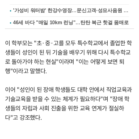
'가성비 워터밤' 한강수영장…문신고객·성묘사음원 민원
46세 바다 "매일 10km 런닝"…탄탄 복근 핫걸 몸매로
이 학부모는 "초·중·고를 모두 특수학교에서 졸업한 학
생들이 성인이 된 뒤 기술을 배우기 위해 다시 특수학교
로 돌아가야 하는 현실"이라며 "이는 어떻게 보면 퇴
행"이라고 말했다.
이어 "성인이 된 장애 학생들도 대학 안에서 직업교육과
기술교육을 받을 수 있는 체계가 필요하다"며 "장애 학
생들의 자립과 사회 진출을 위한 교육 연계가 절실하
다"고 강조했다.