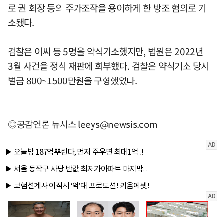
로 권 회장 등의 주가조작을 용이하게 한 방조 혐의로 기
소됐다.
검찰은 이씨 등 5명을 약식기소했지만, 법원은 2022년
3월 사건을 정식 재판에 회부했다. 검찰은 약식기소 당시
벌금 800~1500만원을 구형했었다.
◎공감언론 뉴시스
leeys@newsis.com