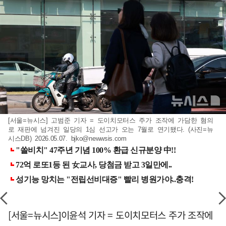
[서울=뉴시스] 고범준 기자 = 도이치모터스 주가 조작에 가담한 혐의
로 재판에 넘겨진 일당의 1심 선고가 오는 7월로 연기됐다. (사진=뉴
시스DB) 2026.05.07.
bjko@newwsis.com
[서울=뉴시스]이윤석 기자 = 도이치모터스 주가 조작에