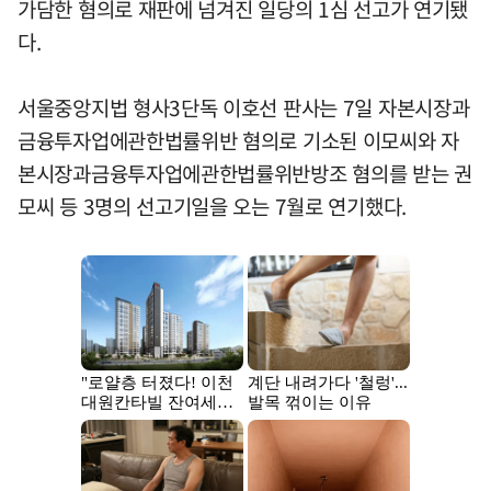
가담한 혐의로 재판에 넘겨진 일당의 1심 선고가 연기됐
다.
서울중앙지법 형사3단독 이호선 판사는 7일 자본시장과
금융투자업에관한법률위반 혐의로 기소된 이모씨와 자
본시장과금융투자업에관한법률위반방조 혐의를 받는 권
모씨 등 3명의 선고기일을 오는 7월로 연기했다.