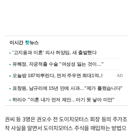
이시간
핫
뉴스
'고지용과 이혼' 의사 허양임, 새 출발했다
유혜정, 자궁적출 수술 "여성성 잃는 것이…"
표창원, 남규리에 15년 만에 사과…"제가 틀렸습니다"
하리수 "이혼 내가 먼저 제안…아기 못 낳아 미안"
권씨 등 3명은 권오수 전 도이치모터스 회장 등의 주가조
작 사실을 알면서 도이치모터스 주식을 매입하는 방법으