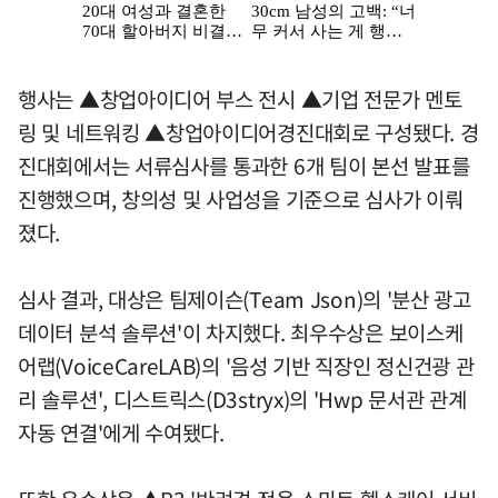
행사는 ▲창업아이디어 부스 전시 ▲기업 전문가 멘토
링 및 네트워킹 ▲창업아이디어경진대회로 구성됐다. 경
진대회에서는 서류심사를 통과한 6개 팀이 본선 발표를
진행했으며, 창의성 및 사업성을 기준으로 심사가 이뤄
졌다.
심사 결과, 대상은 팀제이슨(Team Json)의 '분산 광고
데이터 분석 솔루션'이 차지했다. 최우수상은 보이스케
어랩(VoiceCareLAB)의 '음성 기반 직장인 정신건광 관
리 솔루션', 디스트릭스(D3stryx)의 'Hwp 문서관 관계
자동 연결'에게 수여됐다.