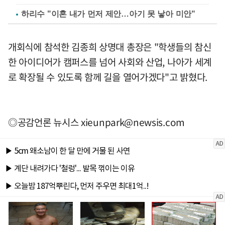
하리수 "이혼 내가 먼저 제안…아기 못 낳아 미안"
개회식에 참석한 김종희 상명대 총장은 "학생들의 참신
한 아이디어가 캠퍼스를 넘어 사회와 산업, 나아가 세계
로 확장될 수 있도록 함께 길을 열어가겠다"고 밝혔다.
◎공감언론 뉴시스
xieunpark@newsis.com