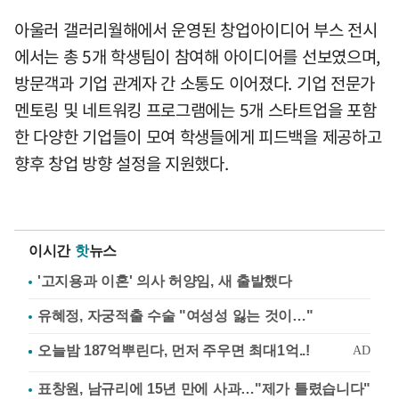
아울러 갤러리월해에서 운영된 창업아이디어 부스 전시
에서는 총 5개 학생팀이 참여해 아이디어를 선보였으며,
방문객과 기업 관계자 간 소통도 이어졌다. 기업 전문가
멘토링 및 네트워킹 프로그램에는 5개 스타트업을 포함
한 다양한 기업들이 모여 학생들에게 피드백을 제공하고
향후 창업 방향 설정을 지원했다.
이시간
핫
뉴스
'고지용과 이혼' 의사 허양임, 새 출발했다
유혜정, 자궁적출 수술 "여성성 잃는 것이…"
표창원, 남규리에 15년 만에 사과…"제가 틀렸습니다"