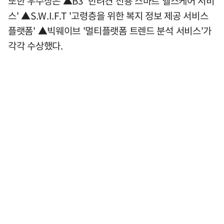
또한 우수상은 ▲B3 '반려견 전용 스마트 헬스케어 서비
스' ▲S.W.I.F.T '고령층을 위한 복지 정보 제공 서비스
플랫폼' ▲빅웨이브 '멀티플랫폼 트렌드 분석 서비스'가
각각 수상했다.