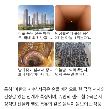
특히 '마탄의 사수' 서곡은 숲을 배경으로 한 극적 서사와
긴장감 있는 전개가 특징이며, 슈만의 첼로 협주곡은 서
정적인 선율과 첼로 특유의 깊은 음색이 돋보이는 작품