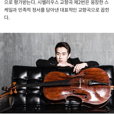
으로 평가받는다. 시벨리우스 교향곡 제2번은 웅장한 스
케일과 민족적 정서를 담아낸 대표적인 교향곡으로 꼽힌
다.