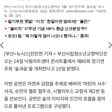
[부산=뉴시스] 부산시립청소년교향악단 5월 정기연주회 '숲과숨' 포스
터. (사진=부산문화회관 제공) 2026.05.07.
photo@newsis.com
*재판매
및 DB 금지
[부산=뉴시스]진민현 기자 = 부산시립청소년교향악단은
오는 14일 낙동아트센터 콘서트홀에서 제80회 정기연
주회 '숲과숨'을 개최한다고 10일 밝혔다.
이번 공연은 자연과 감정을 주제로 베버의 '마탄의 사수'
서곡, 슈만의 첼로 협주곡, 시벨리우스 교향곡 제2번 등
을 선보인다. 공연은 숲의 이미지와 인간의 호흡을 음악
으로 풀어낸 프로그램으로 구성됐다.