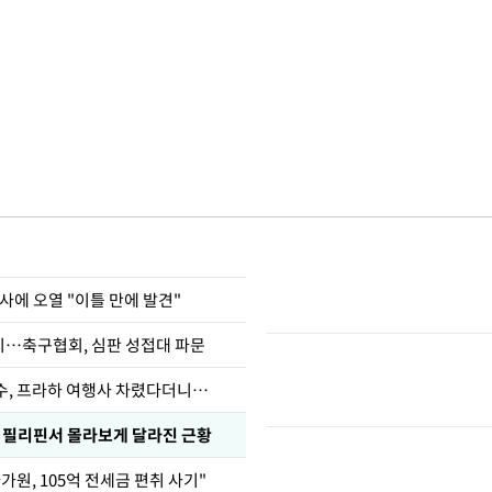
사에 오열 "이틀 만에 발견"
…축구협회, 심판 성접대 파문
수, 프라하 여행사 차렸다더니…
, 필리핀서 몰라보게 달라진 근황
가원, 105억 전세금 편취 사기"