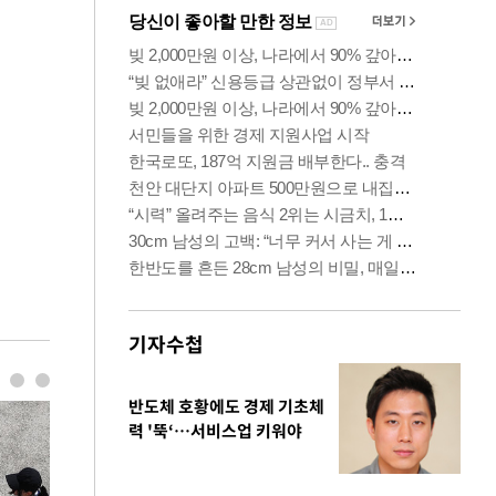
기자수첩
반도체 호황에도 경제 기초체
력 '뚝‘…서비스업 키워야