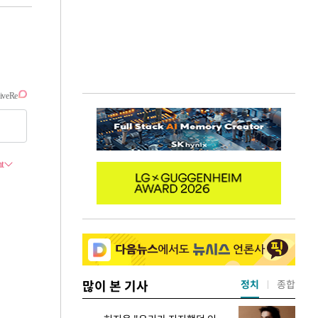
많이 본 기사
정치
종합