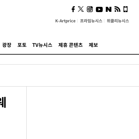
K-Artprice
프라임뉴시스
위클리뉴시스
광장
포토
TV뉴시스
제휴 콘텐츠
제보
웨