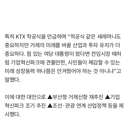
특히 KTX 착공식을 언급하며 “착공식 같은 세레머니도
중요하지만 거제의 미래를 바꿀 산업과 투자 유치가 더
중요하다. 힘 있는 여당 대통령이 왔다면 전임시장 때처
럼 기업혁신파크에 견줄만한, 시민들이 체감할 수 있는
미래 성장동력 하나쯤은 안겨줬어야 하는 것 아니냐”고
말했다.
이에 대한 대안으로 ▲부산항 거제신항 재추진 ▲기업
혁신파크 조기 추진 ▲조선·관광 연계 산업정책 등을 제
시했다.