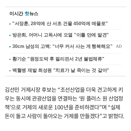
이시간
핫
뉴스
"서장훈, 28억에 산 서초 건물 450억에 매물로"
방은희, 어머니 고독사에 오열 "이틀 만에 발견"
황기순 "원정도박 후 필리핀서 2년 불법체류"
백혈병 재발 최성원 "치료가 날 죽이는 것 같아"
김선민 거제시장 후보는 “조선산업을 더욱 견고하게 키
우는 동시에 관광산업을 연결하는 ‘원 플러스 원 산업정
책’으로 거제의 새로운 100년을 준비하겠다”며 “실제
돈이 돌고 사람이 돌아오는 거제를 만들겠다”고 밝혔다.