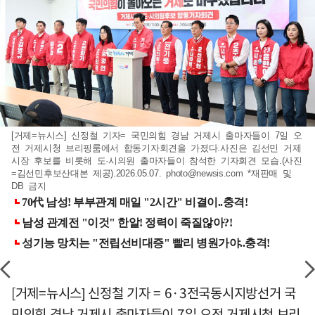
[거제=뉴시스] 신정철 기자= 국민의힘 경남 거제시 출마자들이 7일 오
전 거제시청 브리핑룸에서 합동기자회견을 가졌다.사진은 김선민 거제
시장 후보를 비롯해 도·시의원 출마자들이 참석한 기자회견 모습.(사진
=김선민후보산대본 제공).2026.05.07.
photo@newsis.com
*재판매 및
DB 금지
[거제=뉴시스] 신정철 기자 = 6·3전국동시지방선거 국
민의힘 경남 거제시 출마자들이 7일 오전 거제시청 브리