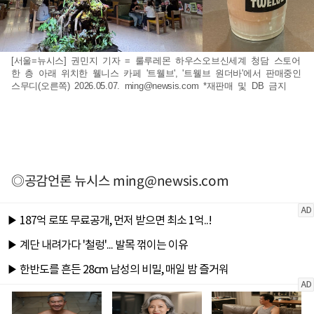
[서울=뉴시스] 권민지 기자 = 룰루레몬 하우스오브신세계 청담 스토어
한 층 아래 위치한 웰니스 카페 '트웰브', '트웰브 원더바'에서 판매중인
스무디(오른쪽) 2026.05.07.
ming@newsis.com
*재판매 및 DB 금지
◎공감언론 뉴시스
ming@newsis.com