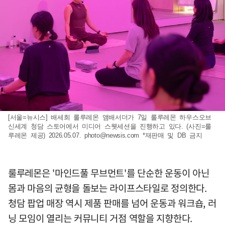
[서울=뉴시스] 배세희 룰루레몬 앰배서더가 7일 룰루레몬 하우스오브
신세계 청담 스토어에서 미디어 스웻세션을 진행하고 있다. (사진=룰
루레몬 제공) 2026.05.07.
photo@newsis.com
*재판매 및 DB 금지
룰루레몬은 '마인드풀 무브먼트'를 단순한 운동이 아닌
몸과 마음의 균형을 돌보는 라이프스타일로 정의한다.
청담 팝업 매장 역시 제품 판매를 넘어 운동과 워크숍, 러
닝 모임이 열리는 커뮤니티 거점 역할을 지향한다.