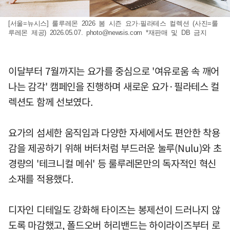
[서울=뉴시스] 룰루레몬 2026 봄 시즌 요가·필라테스 컬렉션 (사진=룰
루레몬 제공) 2026.05.07.
photo@newsis.com
*재판매 및 DB 금지
이달부터 7월까지는 요가를 중심으로 '여유로움 속 깨어
나는 감각' 캠페인을 진행하며 새로운 요가·필라테스 컬
렉션도 함께 선보였다.
요가의 섬세한 움직임과 다양한 자세에서도 편안한 착용
감을 제공하기 위해 버터처럼 부드러운 눌루(Nulu)와 초
경량의 '테크니컬 메쉬' 등 룰루레몬만의 독자적인 혁신
소재를 적용했다.
디자인 디테일도 강화해 타이즈는 봉제선이 드러나지 않
도록 마감했고, 폴드오버 허리밴드는 하이라이즈부터 로