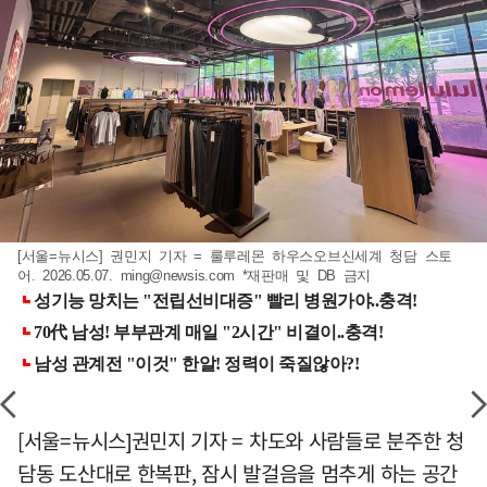
[서울=뉴시스] 권민지 기자 = 룰루레몬 하우스오브신세계 청담 스토
어. 2026.05.07.
ming@newsis.com
*재판매 및 DB 금지
[서울=뉴시스]권민지 기자 = 차도와 사람들로 분주한 청
담동 도산대로 한복판, 잠시 발걸음을 멈추게 하는 공간