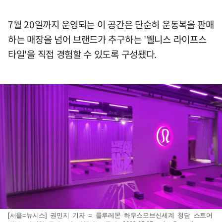
7월 20일까지 운영되는 이 공간은 단순히 운동복을 판매
하는 매장을 넘어 브랜드가 추구하는 '웰니스 라이프스
타일'을 직접 경험할 수 있도록 구성됐다.
[서울=뉴시스] 권민지 기자 = 룰루레몬 하우스오브신세계 청담 스토어