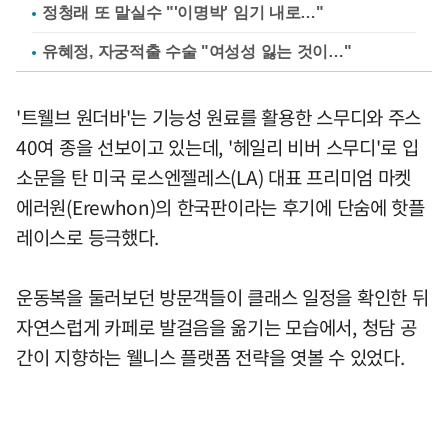
정청래 또 말실수 "'이명박' 임기 내로…"
유혜정, 자궁적출 수술 "여성성 잃는 것이…"
'트웰브 원더바'는 기능성 원료를 활용한 스무디와 주스
40여 종을 선보이고 있는데, '헤일리 비버 스무디'로 입
소문을 탄 미국 로스엔젤레스(LA) 대표 프리미엄 마켓
에러원(Erewhon)의 한국판이라는 후기에 단숨에 핫플
레이스로 등극했다.
운동복을 둘러보던 방문객들이 클래스 일정을 확인한 뒤
자연스럽게 카페로 발걸음을 옮기는 모습에서, 청담 공
간이 지향하는 웰니스 플랫폼 전략을 엿볼 수 있었다.