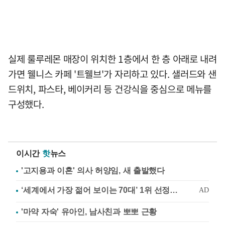
실제 룰루레몬 매장이 위치한 1층에서 한 층 아래로 내려
가면 웰니스 카페 '트웰브'가 자리하고 있다. 샐러드와 샌
드위치, 파스타, 베이커리 등 건강식을 중심으로 메뉴를
구성했다.
이시간
핫
뉴스
'고지용과 이혼' 의사 허양임, 새 출발했다
'마약 자숙' 유아인, 남사친과 뽀뽀 근황