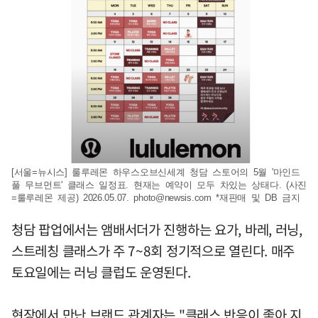
[서울=뉴시스] 룰루레몬 하우스오브신세계 청담 스토어의 5월 '마인드
풀 무브먼트' 클래스 일정표. 현재는 예약이 모두 차있는 상태다. (사진
=룰루레몬 제공) 2026.05.07.
photo@newsis.com
*재판매 및 DB 금지
청담 팝업에서는 앰배서더가 진행하는 요가, 바레, 러닝,
스트레칭 클래스가 주 7~8회 정기적으로 열린다. 매주
토요일에는 러닝 클럽도 운영된다.
현장에서 만난 브랜드 관계자는 "클래스 반응이 좋아 지