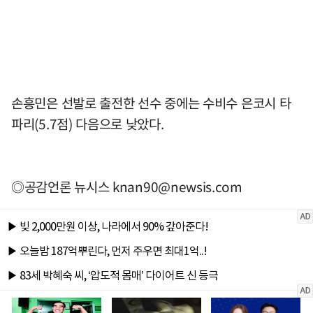
손흥민은 선발로 출전한 선수 중에는 수비수 은코시 타
파리(5.7점) 다음으로 낮았다.
◎공감언론 뉴시스
knan90@newsis.com