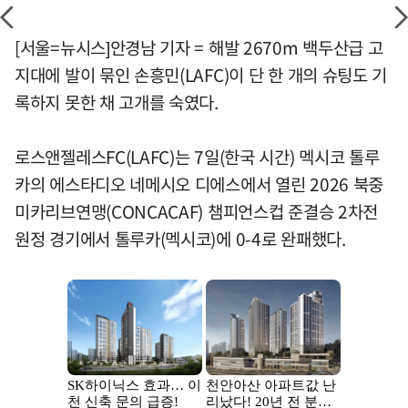
[서울=뉴시스]안경남 기자 = 해발 2670m 백두산급 고
지대에 발이 묶인 손흥민(LAFC)이 단 한 개의 슈팅도 기
록하지 못한 채 고개를 숙였다.
로스앤젤레스FC(LAFC)는 7일(한국 시간) 멕시코 톨루
카의 에스타디오 네메시오 디에스에서 열린 2026 북중
미카리브연맹(CONCACAF) 챔피언스컵 준결승 2차전
원정 경기에서 톨루카(멕시코)에 0-4로 완패했다.