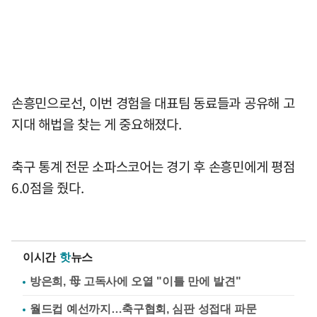
손흥민으로선, 이번 경험을 대표팀 동료들과 공유해 고
지대 해법을 찾는 게 중요해졌다.
축구 통계 전문 소파스코어는 경기 후 손흥민에게 평점
6.0점을 줬다.
이시간
핫
뉴스
방은희, 母 고독사에 오열 "이틀 만에 발견"
월드컵 예선까지…축구협회, 심판 성접대 파문