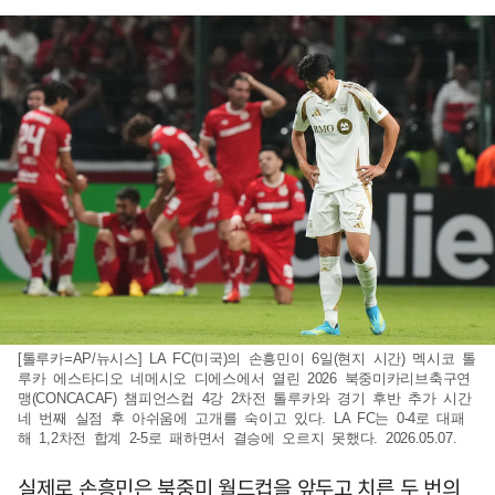
[톨루카=AP/뉴시스] LA FC(미국)의 손흥민이 6일(현지 시간) 멕시코 톨
루카 에스타디오 네메시오 디에스에서 열린 2026 북중미카리브축구연
맹(CONCACAF) 챔피언스컵 4강 2차전 톨루카와 경기 후반 추가 시간
네 번째 실점 후 아쉬움에 고개를 숙이고 있다. LA FC는 0-4로 대패
해 1,2차전 합계 2-5로 패하면서 결승에 오르지 못했다. 2026.05.07.
실제로 손흥민은 북중미 월드컵을 앞두고 치른 두 번의