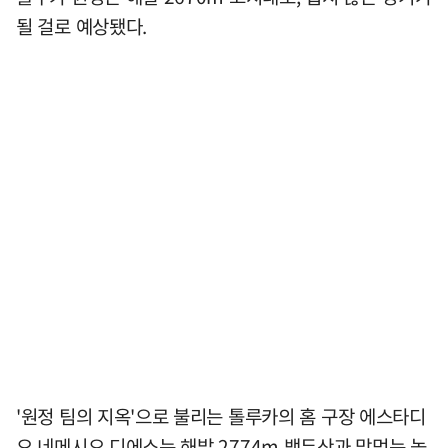
될 걸로 예상됐다.
'원정 팀의 지옥'으로 불리는 톨루카의 홈 구장 에스타디
오 네메시오 디에스는 해발 2774m 백두산과 맞먹는 높