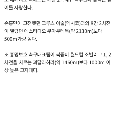
이를 자랑한다.
손흥민이 고전했던 크루스 아술(멕시코)과의 8강 2차전
이 열렸던 에스타디오 쿠아우테목(약 2130m)보다
500m가량 높다.
또 홍명보호 축구대표팀이 북중미 월드컵 조별리그 1, 2
차전을 치르는 과달라하라(약 1460m)보다 1000m 이
상 높은 고지대다.