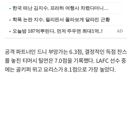
한국 떠난 김지수, 프라하 여행사 차렸다더니…
학폭 논란 지수, 필리핀서 몰라보게 달라진 근황
공격 파트너인 드니 부앙가는 6.3점, 결정적인 득점 찬스
를 놓친 티머시 틸먼은 7.0점을 기록했다. LAFC 선수 중
에는 골키퍼 위고 요리스가 8.1점으로 가장 높았다.