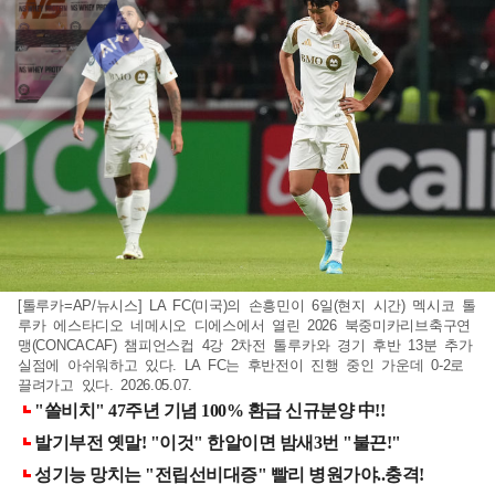
[톨루카=AP/뉴시스] LA FC(미국)의 손흥민이 6일(현지 시간) 멕시코 톨
루카 에스타디오 네메시오 디에스에서 열린 2026 북중미카리브축구연
맹(CONCACAF) 챔피언스컵 4강 2차전 톨루카와 경기 후반 13분 추가
실점에 아쉬워하고 있다. LA FC는 후반전이 진행 중인 가운데 0-2로
끌려가고 있다. 2026.05.07.