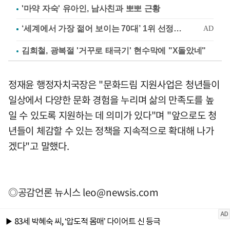
'마약 자숙' 유아인, 남사친과 뽀뽀 근황
김희철, 광복절 '거꾸로 태극기' 현수막에 "X돌았네"
정재윤 행정자치국장은 "문화드림 지원사업은 청년들이
일상에서 다양한 문화 경험을 누리며 삶의 만족도를 높
일 수 있도록 지원하는 데 의미가 있다"며 "앞으로도 청
년들이 체감할 수 있는 정책을 지속적으로 확대해 나가
겠다"고 말했다.
◎공감언론 뉴시스
leo@newsis.com