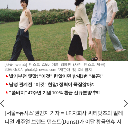
[서울=뉴시스] 던스트 2026 여름 캠페인 (사진=던스트 제공)
2026.05.07.
photo@newsis.com
*재판매 및 DB 금지
[서울=뉴시스]권민지 기자 = LF 자회사 씨티닷츠의 밀레
니얼 캐주얼 브랜드 던스트(Dunst)가 이달 황금연휴 시