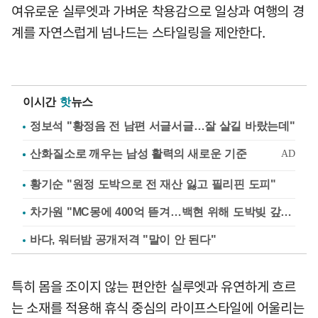
여유로운 실루엣과 가벼운 착용감으로 일상과 여행의 경
계를 자연스럽게 넘나드는 스타일링을 제안한다.
이시간
핫
뉴스
정보석 "황정음 전 남편 서글서글…잘 살길 바랐는데"
황기순 "원정 도박으로 전 재산 잃고 필리핀 도피"
차가원 "MC몽에 400억 뜯겨…백현 위해 도박빚 갚아줘"
바다, 워터밤 공개저격 "말이 안 된다"
특히 몸을 조이지 않는 편안한 실루엣과 유연하게 흐르
는 소재를 적용해 휴식 중심의 라이프스타일에 어울리는