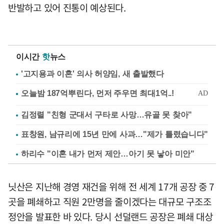
반발하고 있어 진통이 예상된다.
이시간
핫
뉴스
'고지용과 이혼' 의사 허양임, 새 출발했다
김정렬 "친형 군대서 구타로 사망…유골 못 찾아"
표창원, 남규리에 15년 만에 사과…"제가 틀렸습니다"
하리수 "이혼 내가 먼저 제안…아기 못 낳아 미안"
닛산은 지난해 경영 재건을 위해 전 세계 17개 공장 중 7
곳을 폐쇄하고 직원 2만명을 줄이겠다는 대규모 구조조
정안을 발표한 바 있다. 당시 선덜랜드 공장은 폐쇄 대상