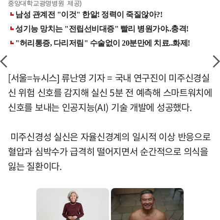
중앙대학교광명병원 제공)
[서울=뉴시스] 류난영 기자 = 국내 연구진이 미주신경실
신 위험 신호를 감지해 실신 5분 전 예측해 스마트워치에
신호를 보내는 인공지능(AI) 기술 개발에 성공했다.
미주신경성 실신은 자율신경계의 일시적 이상 반응으로
혈압과 심박수가 급격히 떨어지면서 순간적으로 의식을
잃는 질환이다.