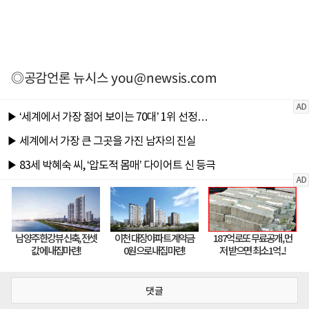
◎공감언론 뉴시스
you@newsis.com
댓글