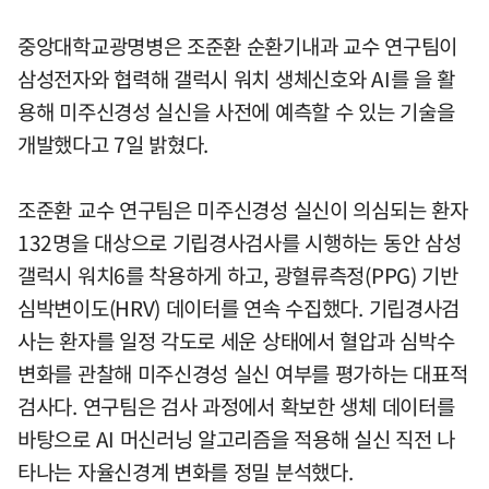
중앙대학교광명병은 조준환 순환기내과 교수 연구팀이
삼성전자와 협력해 갤럭시 워치 생체신호와 AI를 을 활
용해 미주신경성 실신을 사전에 예측할 수 있는 기술을
개발했다고 7일 밝혔다.
조준환 교수 연구팀은 미주신경성 실신이 의심되는 환자
132명을 대상으로 기립경사검사를 시행하는 동안 삼성
갤럭시 워치6를 착용하게 하고, 광혈류측정(PPG) 기반
심박변이도(HRV) 데이터를 연속 수집했다. 기립경사검
사는 환자를 일정 각도로 세운 상태에서 혈압과 심박수
변화를 관찰해 미주신경성 실신 여부를 평가하는 대표적
검사다. 연구팀은 검사 과정에서 확보한 생체 데이터를
바탕으로 AI 머신러닝 알고리즘을 적용해 실신 직전 나
타나는 자율신경계 변화를 정밀 분석했다.