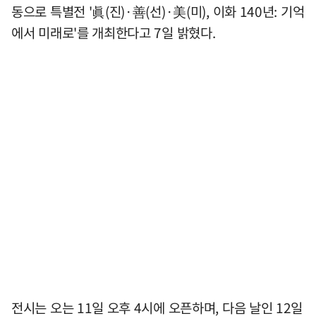
동으로 특별전 '眞(진)·善(선)·美(미), 이화 140년: 기억
에서 미래로'를 개최한다고 7일 밝혔다.
전시는 오는 11일 오후 4시에 오픈하며, 다음 날인 12일