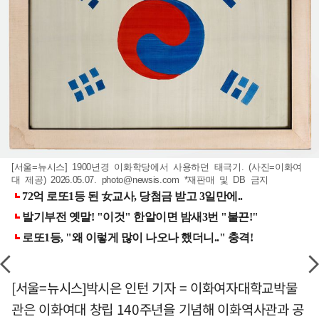
[서울=뉴시스] 1900년경 이화학당에서 사용하던 태극기. (사진=이화여
대 제공) 2026.05.07.
photo@newsis.com
*재판매 및 DB 금지
[서울=뉴시스]박시은 인턴 기자 = 이화여자대학교박물
관은 이화여대 창립 140주년을 기념해 이화역사관과 공