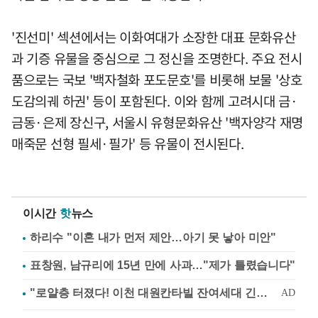
'진선미' 섹션에서는 이화여대가 소장한 대표 문화유산
과 기증 유물을 중심으로 그 정신을 조명한다. 주요 전시
품으로는 국보 '백자철화 포도문호'를 비롯해 보물 '상호
도감의궤 하권' 등이 포함된다. 이와 함께 고려시대 금·
금동·은제 장신구, 서울시 유형문화유산 '백자양각 재명
매죽문 선형 필세·필가' 등 유물이 전시된다.
이시간
핫
뉴스
하리수 "이혼 내가 먼저 제안…아기 못 낳아 미안"
표창원, 남규리에 15년 만에 사과…"제가 틀렸습니다"