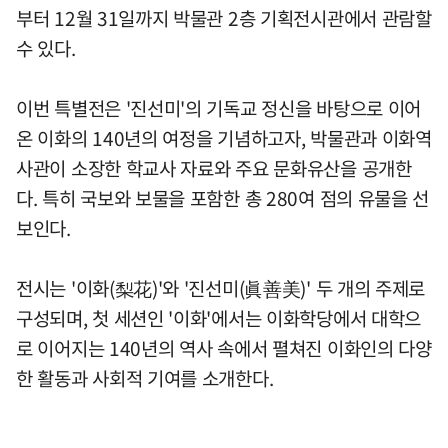
부터 12월 31일까지 박물관 2층 기획전시관에서 관람할
수 있다.
이번 특별전은 '진선미'의 기독교 정신을 바탕으로 이어
온 이화의 140년의 여정을 기념하고자, 박물관과 이화역
사관이 소장한 학교사 자료와 주요 문화유산을 공개한
다. 특히 국보와 보물을 포함한 총 280여 점의 유물을 선
보인다.
전시는 '이화(梨花)'와 '진선미(眞善美)' 두 개의 주제로
구성되며, 첫 세션인 '이화'에서는 이화학당에서 대학으
로 이어지는 140년의 역사 속에서 펼쳐진 이화인의 다양
한 활동과 사회적 기여를 소개한다.