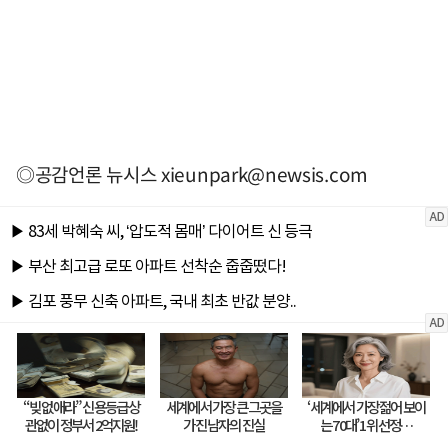
◎공감언론 뉴시스
xieunpark@newsis.com