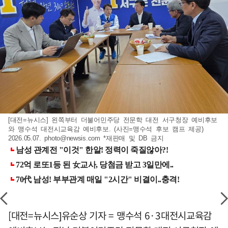
[대전=뉴시스] 왼쪽부터 더불어민주당 전문학 대전 서구청장 예비후보
와 맹수석 대전시교육감 예비후보. (사진=맹수석 후보 캠프 제공)
2026.05.07.
photo@newsis.com
*재판매 및 DB 금지
[대전=뉴시스]유순상 기자 = 맹수석 6·3대전시교육감