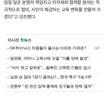
임질 일은 분명히 책임지고 지자체와 협력할 분야는 적
극적으로 협의, 시민이 체감하는 교육 변화를 만들어 가
겠다"고 강조했다.
이시간
핫
뉴스
방은희, 어머니 고독사에 오열 "이틀 만에 발견"
"바지 벗고 앞뒤로"…탈북민 고백한 기쁨조 검사
심판 성 접대 7경기 결과는?…한국 축구 '5승 2무'
전현무 "전 연인 집착·통제에 친구들과 연락 끊겨"