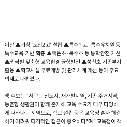
이날 ▲가칭 '도안2고' 설립 ▲특수학교·특수유치원 등
특수교육 기반 확충 ▲백운초·복수초 등 통학안전 개선
▲권역별 맞춤형 교육환경 균형발전 ▲성천초 기존부지
활용 ▲학교시설 무료개방 및 관리체계 개선 등이 주요
의제로 다뤄졌다.
맹 후보는 "서구는 신도시, 재개발지역, 기존 주거지역,
농촌형 생활권이 함께 존재해 교육 수요가 매우 다양하
게 나타나는 지역으로, 학교 설립 등은 교육청 혼자 해결
하기 어려워 다각적인 접근이 중요하다"며 "교육청이 책