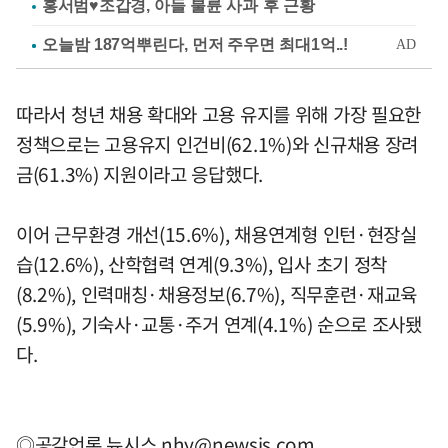
홍서범♥조갑경, 아들 불륜 사과 후 근황
따라서 청년 채용 확대와 고용 유지를 위해 가장 필요한
정책으로는 고용유지 인건비(62.1%)와 신규채용 장려
금(61.3%) 지원이라고 응답했다.
이어 근무환경 개선(15.6%), 채용연계형 인턴·현장실
습(12.6%), 산학협력 연계(9.3%), 입사 초기 정착
(8.2%), 인력매칭·채용정보(6.7%), 직무훈련·재교육
(5.9%), 기숙사·교통·주거 연계(4.1%) 순으로 조사됐
다.
◎공감언론 뉴시스
nhy@newsis.com