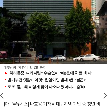
대구상의 *재판매 및 DB 금지
[대구=뉴시스] 나호용 기자 = 대구지역 기업 중 청년 비