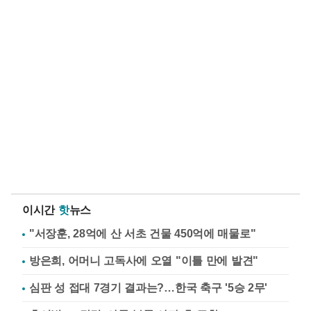
이시간
핫
뉴스
"서장훈, 28억에 산 서초 건물 450억에 매물로"
방은희, 어머니 고독사에 오열 "이틀 만에 발견"
심판 성 접대 7경기 결과는?…한국 축구 '5승 2무'