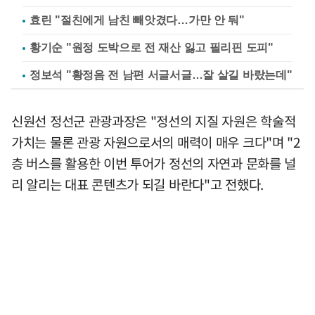
효린 "절친에게 남친 빼앗겼다…가만 안 둬"
황기순 "원정 도박으로 전 재산 잃고 필리핀 도피"
정보석 "황정음 전 남편 서글서글…잘 살길 바랐는데"
신원선 정선군 관광과장은 "정선의 지질 자원은 학술적
가치는 물론 관광 자원으로서의 매력이 매우 크다"며 "2
층 버스를 활용한 이번 투어가 정선의 자연과 문화를 널
리 알리는 대표 콘텐츠가 되길 바란다"고 전했다.