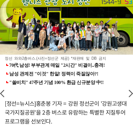
정선 와와2층버스.(사진=정선군 제공) *재판매 및 DB 금지
[정선=뉴시스]홍춘봉 기자 = 강원 정선군이 '강원고생대
국가지질공원'을 2층 버스로 유람하는 특별한 지질투어
프로그램을 선보인다.