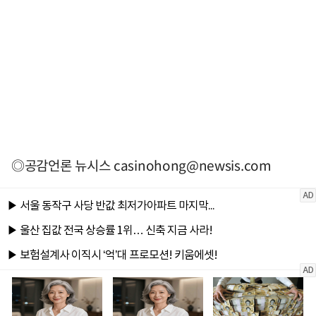
◎공감언론 뉴시스
casinohong@newsis.com