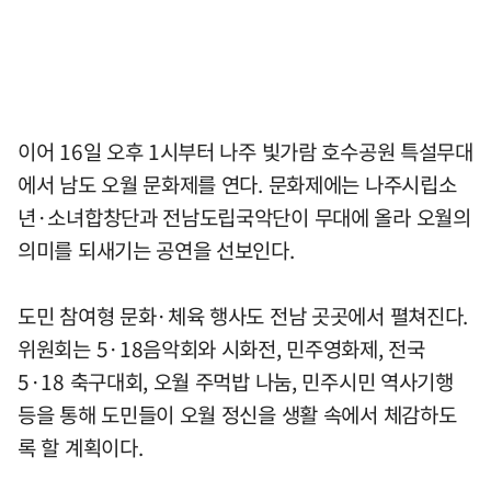
이어 16일 오후 1시부터 나주 빛가람 호수공원 특설무대
에서 남도 오월 문화제를 연다. 문화제에는 나주시립소
년·소녀합창단과 전남도립국악단이 무대에 올라 오월의
의미를 되새기는 공연을 선보인다.
도민 참여형 문화·체육 행사도 전남 곳곳에서 펼쳐진다.
위원회는 5·18음악회와 시화전, 민주영화제, 전국
5·18 축구대회, 오월 주먹밥 나눔, 민주시민 역사기행
등을 통해 도민들이 오월 정신을 생활 속에서 체감하도
록 할 계획이다.