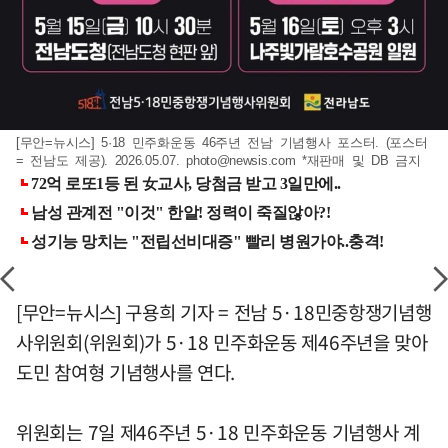
[무안=뉴시스] 5·18 민주화운동 46주년 전남 기념행사 포스터. (포스터
= 전남도 제공). 2026.05.07.
photo@newsis.com
*재판매 및 DB 금지
[무안=뉴시스] 구용희 기자 = 전남 5·18민중항쟁기념행
사위원회(위원회)가 5·18 민주화운동 제46주년을 맞아
도민 참여형 기념행사를 연다.
위원회는 7일 제46주년 5·18 민주화운동 기념행사 계