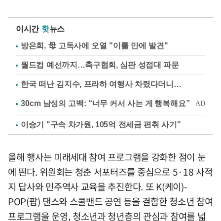
이시간
핫
뉴스
방은희, 母 고독사에 오열 "이틀 만에 발견"
월드컵 예선까지…축구협회, 심판 성접대 파문
한국 떠난 김지수, 프라하 여행사 차렸다더니…
이승기 "구속 차가원, 105억 전세금 편취 사기"
올해 행사는 미래세대 참여 프로그램을 강화한 점이 눈
에 띈다. 위원회는 청춘 서포터즈를 중심으로 5·18 사적
지 답사와 민주역사 교육을 추진한다. 또 K(케이)-
POP(팝) 댄스와 스쿨밴드 공연 등을 결합한 청소년 참여
프로그램을 운영, 청소년과 청년층의 관심과 참여를 넓