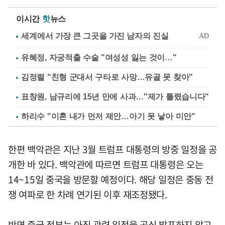
이시간
핫
뉴스
유혜정, 자궁적출 수술 "여성성 잃는 것이…"
김정렬 "친형 군대서 구타로 사망…유골 못 찾아"
표창원, 남규리에 15년 만에 사과…"제가 틀렸습니다"
하리수 "이혼 내가 먼저 제안…아기 못 낳아 미안"
한편 백악관은 지난 3월 트럼프 대통령의 방중 일정을 공
개한 바 있다. 백악관에 따르면 트럼프 대통령은 오는
14~15일 중국을 방문할 예정이다. 해당 일정은 중동 전
쟁 여파로 한 차례 연기된 이후 재조정됐다.
반면 중국 정부는 아직 관련 일정을 공식 발표하지 않고