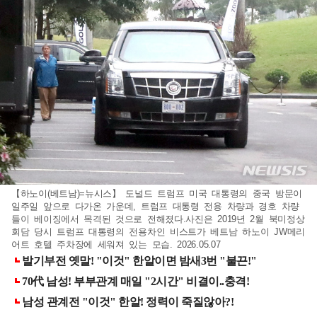
【하노이(베트남)=뉴시스】 도널드 트럼프 미국 대통령의 중국 방문이
일주일 앞으로 다가온 가운데, 트럼프 대통령 전용 차량과 경호 차량
들이 베이징에서 목격된 것으로 전해졌다.사진은 2019년 2월 북미정상
회담 당시 트럼프 대통령의 전용차인 비스트가 베트남 하노이 JW메리
어트 호텔 주차장에 세워져 있는 모습. 2026.05.07