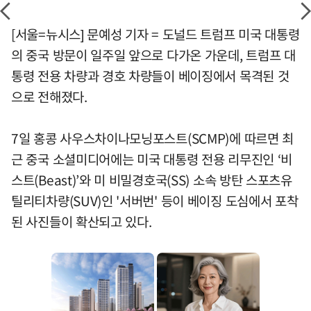
[서울=뉴시스] 문예성 기자 = 도널드 트럼프 미국 대통령
의 중국 방문이 일주일 앞으로 다가온 가운데, 트럼프 대
통령 전용 차량과 경호 차량들이 베이징에서 목격된 것
으로 전해졌다.
7일 홍콩 사우스차이나모닝포스트(SCMP)에 따르면 최
근 중국 소셜미디어에는 미국 대통령 전용 리무진인 ‘비
스트(Beast)’와 미 비밀경호국(SS) 소속 방탄 스포츠유
틸리티차량(SUV)인 '서버번' 등이 베이징 도심에서 포착
된 사진들이 확산되고 있다.