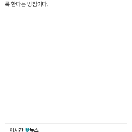
록 한다는 방침이다.
이시간
핫
뉴스