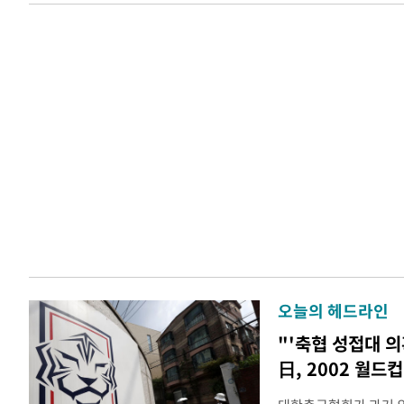
오늘의 헤드라인
"'축협 성접대 의
日, 2002 월드