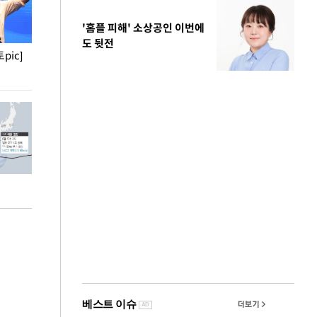
'홈플 피해' 소상공인 이번에
도 뒷전
pic]
청와대 일주일
사진으로 보는 