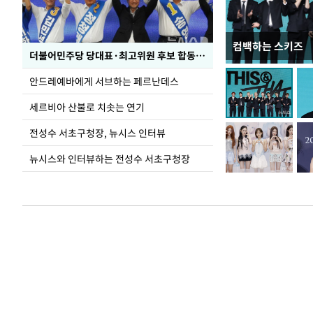
컴백하는 스키즈
이 대통령, 국가
더불어민주당 당대표·최고위원 후보 합동연설회
가 책임지고 치유
안드레예바에게 서브하는 페르난데스
세르비아 산불로 치솟는 연기
전성수 서초구청장, 뉴시스 인터뷰
뉴시스와 인터뷰하는 전성수 서초구청장