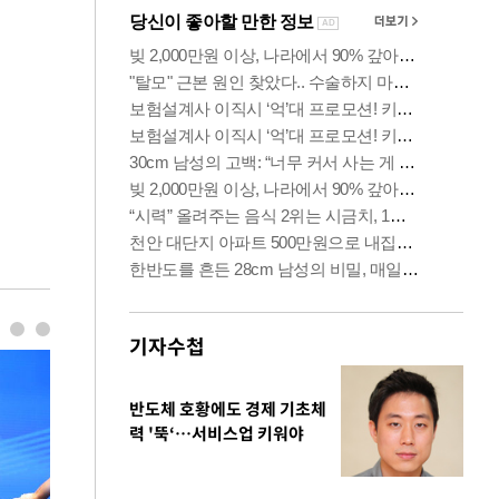
기자수첩
반도체 호황에도 경제 기초체
력 '뚝‘…서비스업 키워야