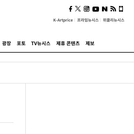
K-Artprice
프라임뉴시스
위클리뉴시스
광장
포토
TV뉴시스
제휴 콘텐츠
제보