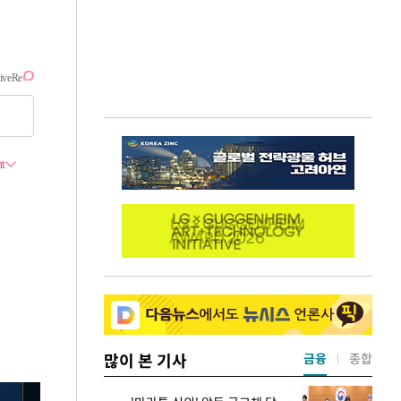
많이 본 기사
금융
종합