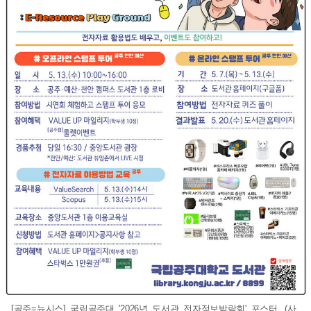
[공주=뉴시스] 국립공주대 '2026년 도서관 전자정보박람회' 포스터. (사