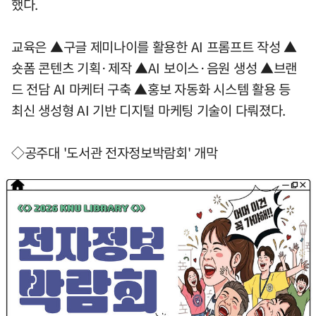
했다.
교육은 ▲구글 제미나이를 활용한 AI 프롬프트 작성 ▲
숏폼 콘텐츠 기획·제작 ▲AI 보이스·음원 생성 ▲브랜
드 전담 AI 마케터 구축 ▲홍보 자동화 시스템 활용 등
최신 생성형 AI 기반 디지털 마케팅 기술이 다뤄졌다.
◇공주대 '도서관 전자정보박람회' 개막