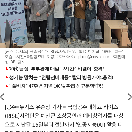
[공주=뉴시스] 국립공주대 RISE사업단 'AI 활용 디지털 마케팅 교육'
모습. (사진=국립공주대 제공) 2026.05.07.
photo@newsis.com
*재판매
및 DB 금지
[공주=뉴시스]유순상 기자 = 국립공주대학교 라이즈
(RISE)사업단은 예산군 소상공인과 예비창업자를 대상
으로 지난달 15일부터 전날까지 '인공지능(AI) 활용 디