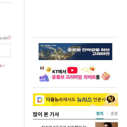
많이 본 기사
정치
종합