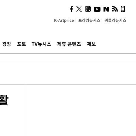
K-Artprice
프라임뉴시스
위클리뉴시스
광장
포토
TV뉴시스
제휴 콘텐츠
제보
 활