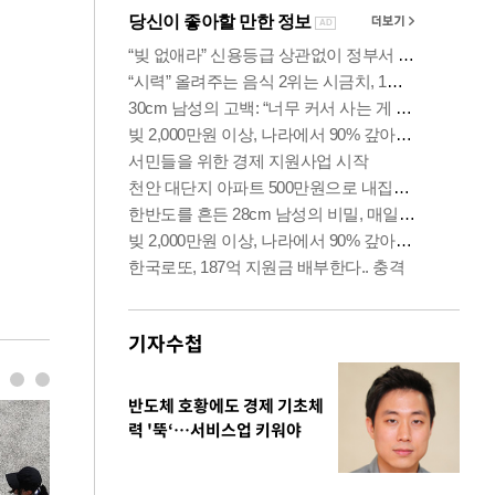
기자수첩
반도체 호황에도 경제 기초체
력 '뚝‘…서비스업 키워야