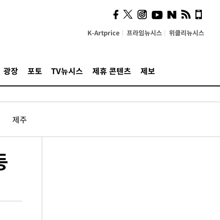
K-Artprice
프라임뉴시스
위클리뉴시스
광장
포토
TV뉴시스
제휴 콘텐츠
제보
제주
등