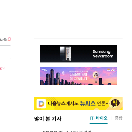
많이 본 기사
IT·바이오
종합