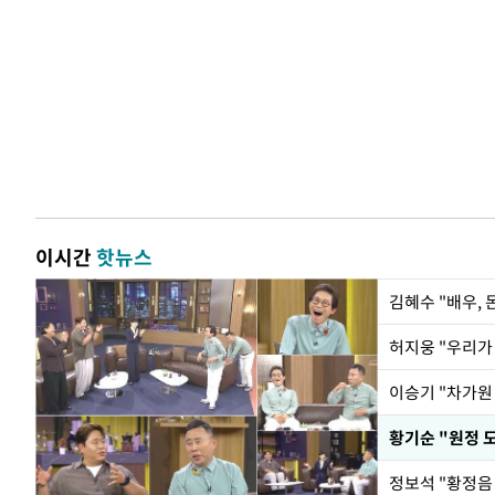
이시간
핫뉴스
김혜수 "배우,
황기순 "원정 