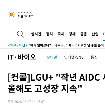
2026.08.06 (목)
서울 37.4℃
1시간 전 >
[속보] 호르무즈 해협 이란-오만 협상 기대속 뉴욕증시 혼조 
0.49%↑
-31154초 전 >
[속보]코스닥, 800p 회복…0.26% 오른 801.67 마감
-31084초 전 >
[속보]코스피, 301.88포인트(4.58%) 내린 6296.38 마
실시간
정치
국제
경제
금융
산업
-30949초 전 >
[속보]원·달러 환율, 0.7원 내린 1423.8원 마감
-28548초 전 >
"여기 떨어졌다"…다누리, 스페이스X 로켓 달 충돌 흔적
-25593초 전 >
손흥민, 5경기 연속골 실패…LAFC는 승부차기 끝 과달
IT·바이오
모바일
인터넷/SNS
통신
-18194초 전 >
내일까지 39도 '펄펄'…기상청 "태풍 지나며 폭염 잠시 
-17831초 전 >
트럼프, 한국계 진보 주지사 후보 맹공…"공산주의가 최대
-17809초 전 >
"美간섭에 합의 지연"…트럼프, '이란 호르무즈 통제권'
[컨콜]LGU+ "작년 AID
-14329초 전 >
[속보]산업장관 "李정부, 원전 반대 안해…안정 전력 위
올해도 고성장 지속"
-13026초 전 >
[속보]경찰, '홍명보 선임 논란' 대한축구협회·축구회관 
색
-12413초 전 >
[속보]산업장관 "美무역법 제301조 과잉생산 결과 발표 8
상
-12206초 전 >
[속보]코스피 매도사이드카 발동…4%대 급락
등록 2026.05.07 14:47:57
-11478초 전 >
[속보]전남광주 초대 시민추천 부시장에 백승주·윤난실