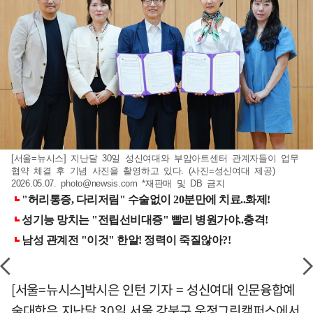
[서울=뉴시스] 지난달 30일 성신여대와 부암아트센터 관계자들이 업무
협약 체결 후 기념 사진을 촬영하고 있다. (사진=성신여대 제공)
2026.05.07.
photo@newsis.com
*재판매 및 DB 금지
[서울=뉴시스]박시은 인턴 기자 = 성신여대 인문융합예
술대학은 지난달 30일 서울 강북구 운정그린캠퍼스에서