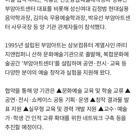
부암아트센터 대표를 비롯해 성신여대 김정범 현대실용
음악학과장, 김미숙 무용예술학과장, 박유선 부암아트센
터 사무국장 등 양 기관 관계자들이 참석했다.
1995년 설립된 부암아트는 삼보컴퓨터 계열사인 ㈜티
지앤컴퍼니 산하 문화예술기관으로 출발해, 복합문화예
술공간 '부암아트센터'를 설립하며 공연·전시·교육 등
다양한 분야의 예술 창작과 실험을 지원해 왔다.
협약을 통해 양 기관은 ▲문화예술 교육 및 학술 교류 ▲
공연·전시·쇼케이스 공동 기획·운영 ▲창작 결과물 발
표 지원 ▲실무형 교육 및 경력 개발 지원 ▲교수·예술
가·학생 간 인적 교류 확대를 위한 네트워크 구축 등을
추진할 예정이다.