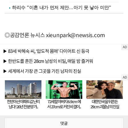
하리수 "이혼 내가 먼저 제안…아기 못 낳아 미안"
◎공감언론 뉴시스
xieunpark@newsis.com
댓글