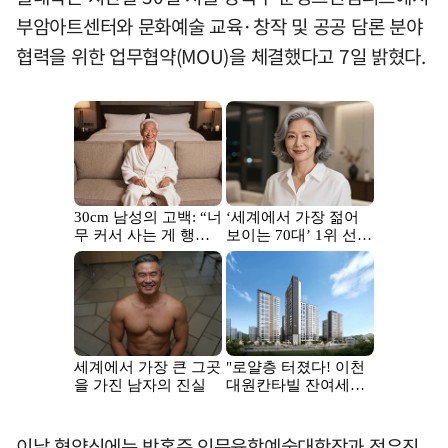
부암아트센터와 문화예술 교육·창작 및 공공 담론 분야
협력을 위한 업무협약(MOU)을 체결했다고 7일 밝혔다.
이날 협약식에는 박홍준 인문융합예술대학장과 정유진