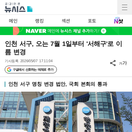
메인
랭킹
섹션
포토
인천 서구, 오는 7월 1일부터 '서해구'로 이
름 변경
기사등록
2026/05/07 17:11:04
가
가
구글에서 선호하는 매체로 추가
인천 서구 명칭 변경 법안, 국회 본회의 통과