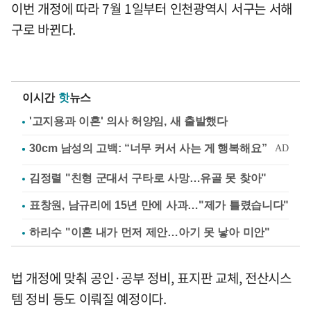
이번 개정에 따라 7월 1일부터 인천광역시 서구는 서해
구로 바뀐다.
이시간
핫
뉴스
'고지용과 이혼' 의사 허양임, 새 출발했다
김정렬 "친형 군대서 구타로 사망…유골 못 찾아"
표창원, 남규리에 15년 만에 사과…"제가 틀렸습니다"
하리수 "이혼 내가 먼저 제안…아기 못 낳아 미안"
법 개정에 맞춰 공인·공부 정비, 표지판 교체, 전산시스
템 정비 등도 이뤄질 예정이다.