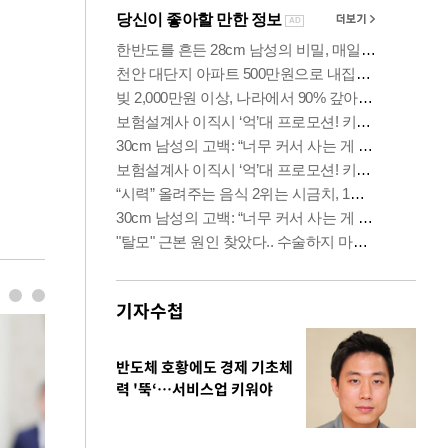
기자수첩
반도체 호황에도 경제 기초체
력 '뚝‘…서비스업 키워야