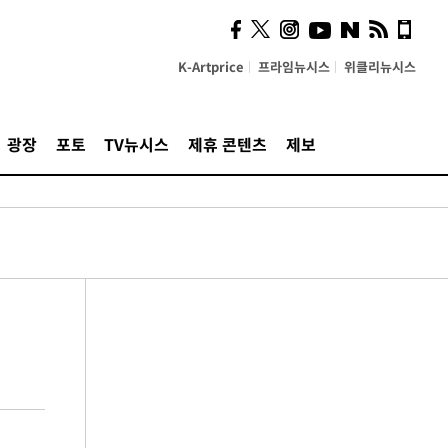
K-Artprice
프라임뉴시스
위클리뉴시스
광장
포토
TV뉴시스
제휴 콘텐츠
제보