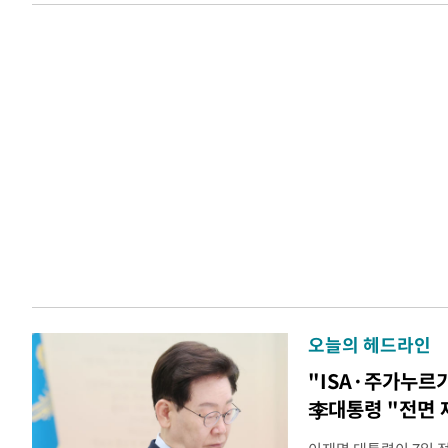
오늘의 헤드라인
"ISA·주가누르
李대통령 "전면 