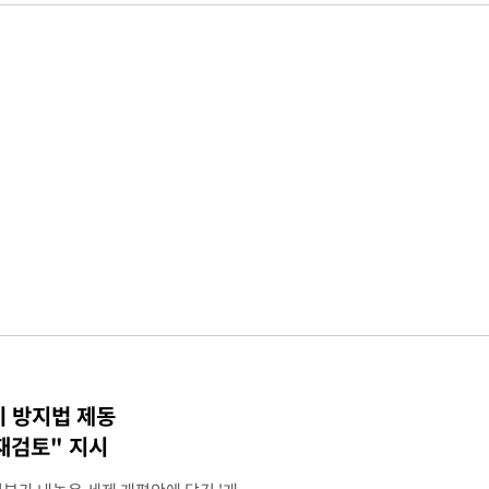
기 방지법 제동
재검토" 지시