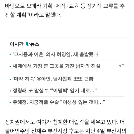
바탕으로 오페라 기획·제작·교육 등 장기적 교류를 추
진할 계획"이라고 말했다.
이시간
핫
뉴스
'고지용과 이혼' 의사 허양임, 새 출발했다
'마약 자숙' 유아인, 남사친과 뽀뽀 근황
정청래 또 말실수 "'이명박' 임기 내로…"
유혜정, 자궁적출 수술 "여성성 잃는 것이…"
정치권에서도 여야가 첨예한 대립각을 세우고 있다. 더
불어민주당 전재수 부산시장 후보는 지난 4일 부산시의