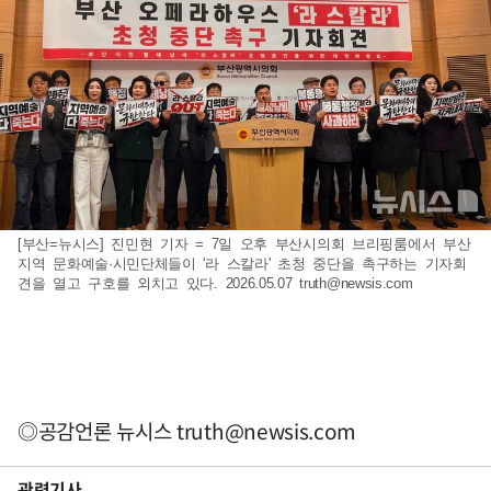
[부산=뉴시스] 진민현 기자 = 7일 오후 부산시의회 브리핑룸에서 부산
지역 문화예술·시민단체들이 '라 스칼라' 초청 중단을 촉구하는 기자회
견을 열고 구호를 외치고 있다. 2026.05.07
truth@newsis.com
◎공감언론 뉴시스
truth@newsis.com
관련기사