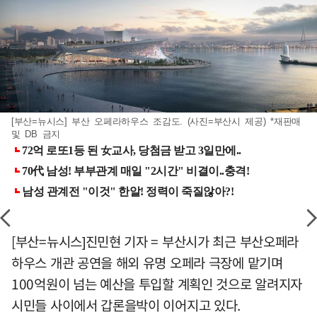
[부산=뉴시스] 부산 오페라하우스 조감도. (사진=부산시 제공) *재판매
및 DB 금지
[부산=뉴시스]진민현 기자 = 부산시가 최근 부산오페라
하우스 개관 공연을 해외 유명 오페라 극장에 맡기며
100억원이 넘는 예산을 투입할 계획인 것으로 알려지자
시민들 사이에서 갑론을박이 이어지고 있다.