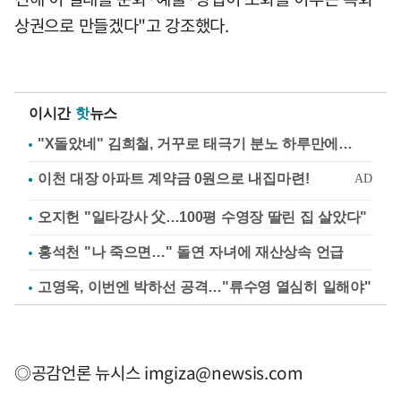
상권으로 만들겠다"고 강조했다.
이시간
핫
뉴스
"X돌았네" 김희철, 거꾸로 태극기 분노 하루만에…
오지헌 "일타강사 父…100평 수영장 딸린 집 살았다"
홍석천 "나 죽으면…" 돌연 자녀에 재산상속 언급
고영욱, 이번엔 박하선 공격…"류수영 열심히 일해야"
◎공감언론 뉴시스
imgiza@newsis.com