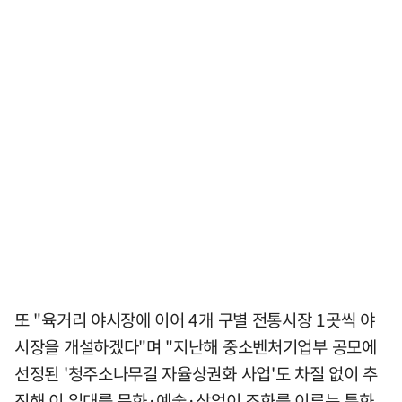
또 "육거리 야시장에 이어 4개 구별 전통시장 1곳씩 야
시장을 개설하겠다"며 "지난해 중소벤처기업부 공모에
선정된 '청주소나무길 자율상권화 사업'도 차질 없이 추
진해 이 일대를 문화·예술·상업이 조화를 이루는 특화