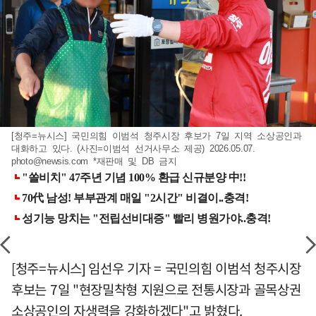
[청주=뉴시스] 국민의힘 이범석 청주시장 후보가 7일 지역 소상공인과
대화하고 있다. (사진=이범석 선거사무소 제공) 2026.05.07.
photo@newsis.com
*재판매 및 DB 금지
[청주=뉴시스] 임선우 기자 = 국민의힘 이범석 청주시장
후보는 7일 "현장밀착형 지원으로 전통시장과 골목상권
소상공인의 자생력을 강화하겠다"고 밝혔다.