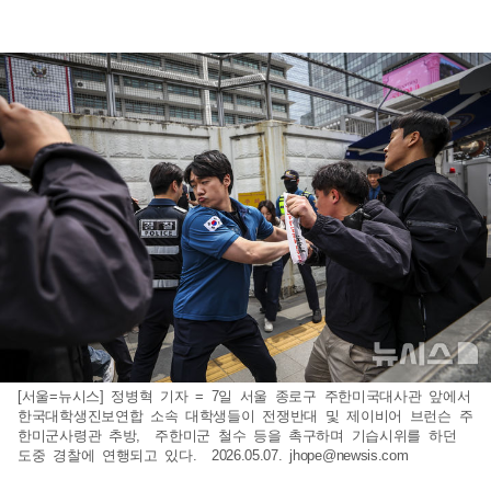
[서울=뉴시스] 정병혁 기자 = 7일 서울 종로구 주한미국대사관 앞에서
한국대학생진보연합 소속 대학생들이 전쟁반대 및 제이비어 브런슨 주
한미군사령관 추방, 주한미군 철수 등을 촉구하며 기습시위를 하던
도중 경찰에 연행되고 있다. 2026.05.07.
jhope@newsis.com