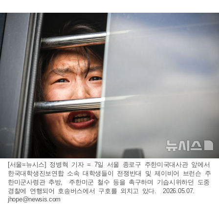
[서울=뉴시스] 정병혁 기자 = 7일 서울 종로구 주한미국대사관 앞에서
한국대학생진보연합 소속 대학생들이 전쟁반대 및 제이비어 브런슨 주
한미군사령관 추방, 주한미군 철수 등을 촉구하며 기습시위하던 도중
경찰에 연행되어 호송버스에서 구호를 외치고 있다. 2026.05.07.
jhope@newsis.com