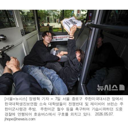
[서울=뉴시스] 정병혁 기자 = 7일 서울 종로구 주한미국대사관 앞에서
한국대학생진보연합 소속 대학생들이 전쟁반대 및 제이비어 브런슨 주
한미군사령관 추방, 주한미군 철수 등을 촉구하며 기습시위하던 도중
경찰에 연행되어 호송버스에서 구호를 외치고 있다. 2026.05.07.
jhope@newsis.com