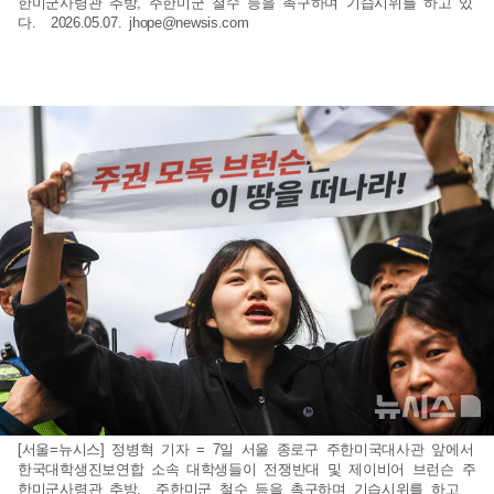
한미군사령관 추방, 주한미군 철수 등을 촉구하며 기습시위를 하고 있
다. 2026.05.07.
jhope@newsis.com
[서울=뉴시스] 정병혁 기자 = 7일 서울 종로구 주한미국대사관 앞에서
한국대학생진보연합 소속 대학생들이 전쟁반대 및 제이비어 브런슨 주
한미군사령관 추방, 주한미군 철수 등을 촉구하며 기습시위를 하고