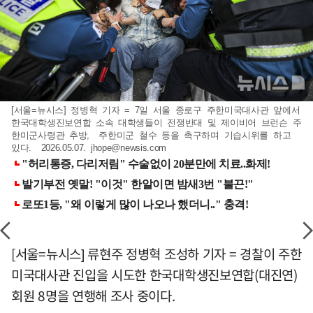
[서울=뉴시스] 정병혁 기자 = 7일 서울 종로구 주한미국대사관 앞에서
한국대학생진보연합 소속 대학생들이 전쟁반대 및 제이비어 브런슨 주
한미군사령관 추방, 주한미군 철수 등을 촉구하며 기습시위를 하고
있다. 2026.05.07.
jhope@newsis.com
[서울=뉴시스] 류현주 정병혁 조성하 기자 = 경찰이 주한
미국대사관 진입을 시도한 한국대학생진보연합(대진연)
회원 8명을 연행해 조사 중이다.