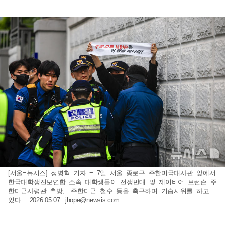
[서울=뉴시스] 정병혁 기자 = 7일 서울 종로구 주한미국대사관 앞에서
한국대학생진보연합 소속 대학생들이 전쟁반대 및 제이비어 브런슨 주
한미군사령관 추방, 주한미군 철수 등을 촉구하며 기습시위를 하고
있다. 2026.05.07.
jhope@newsis.com