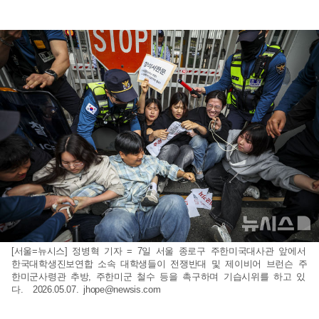
[서울=뉴시스] 정병혁 기자 = 7일 서울 종로구 주한미국대사관 앞에서
한국대학생진보연합 소속 대학생들이 전쟁반대 및 제이비어 브런슨 주
한미군사령관 추방, 주한미군 철수 등을 촉구하며 기습시위를 하고 있
다. 2026.05.07.
jhope@newsis.com