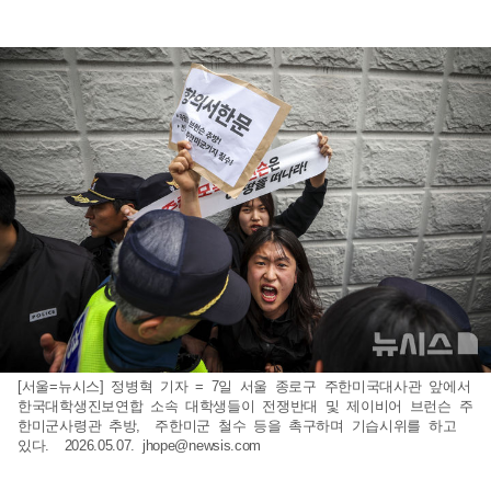
[서울=뉴시스] 정병혁 기자 = 7일 서울 종로구 주한미국대사관 앞에서
한국대학생진보연합 소속 대학생들이 전쟁반대 및 제이비어 브런슨 주
한미군사령관 추방, 주한미군 철수 등을 촉구하며 기습시위를 하고
있다. 2026.05.07.
jhope@newsis.com