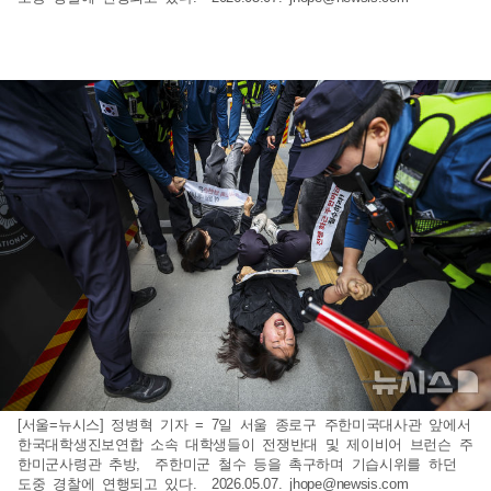
[서울=뉴시스] 정병혁 기자 = 7일 서울 종로구 주한미국대사관 앞에서
한국대학생진보연합 소속 대학생들이 전쟁반대 및 제이비어 브런슨 주
한미군사령관 추방, 주한미군 철수 등을 촉구하며 기습시위를 하던
도중 경찰에 연행되고 있다. 2026.05.07.
jhope@newsis.com