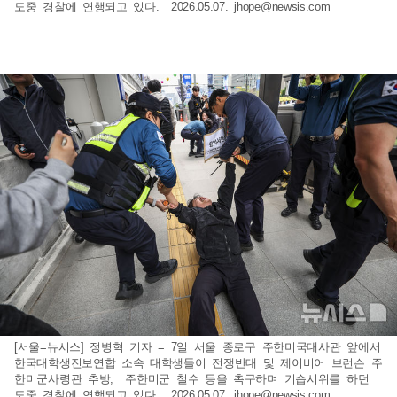
도중 경찰에 연행되고 있다. 2026.05.07.
jhope@newsis.com
[서울=뉴시스] 정병혁 기자 = 7일 서울 종로구 주한미국대사관 앞에서
한국대학생진보연합 소속 대학생들이 전쟁반대 및 제이비어 브런슨 주
한미군사령관 추방, 주한미군 철수 등을 촉구하며 기습시위를 하던
도중 경찰에 연행되고 있다. 2026.05.07.
jhope@newsis.com