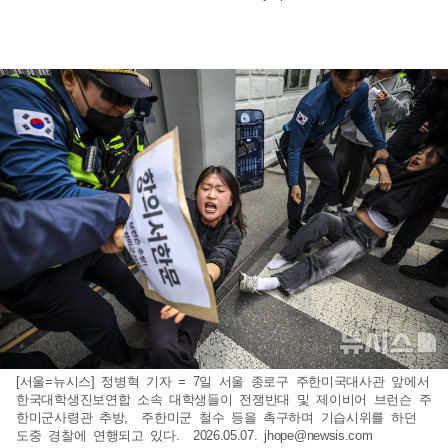
[서울=뉴시스] 정병혁 기자 = 7일 서울 종로구 주한미국대사관 앞에서
한국대학생진보연합 소속 대학생들이 전쟁반대 및 제이비어 브런슨 주
한미군사령관 추방, 주한미군 철수 등을 촉구하며 기습시위를 하던
도중 경찰에 연행되고 있다. 2026.05.07.
jhope@newsis.com