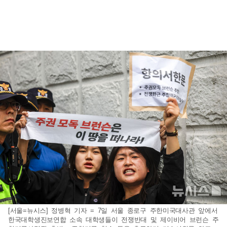
[서울=뉴시스] 정병혁 기자 = 7일 서울 종로구 주한미국대사관 앞에서
한국대학생진보연합 소속 대학생들이 전쟁반대 및 제이비어 브런슨 주