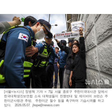
[서울=뉴시스] 정병혁 기자 = 7일 서울 종로구 주한미국대사관 앞에서
한국대학생진보연합 소속 대학생들이 전쟁반대 및 제이비어 브런슨 주
한미군사령관 추방, 주한미군 철수 등을 촉구하며 기습시위를 하고
있다. 2026.05.07.
jhope@newsis.com