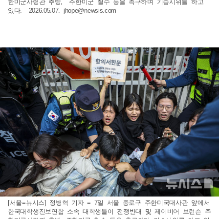
한미군사령관 추방, 주한미군 철수 등을 촉구하며 기습시위를 하고
있다. 2026.05.07.
jhope@newsis.com
[서울=뉴시스] 정병혁 기자 = 7일 서울 종로구 주한미국대사관 앞에서
한국대학생진보연합 소속 대학생들이 전쟁반대 및 제이비어 브런슨 주