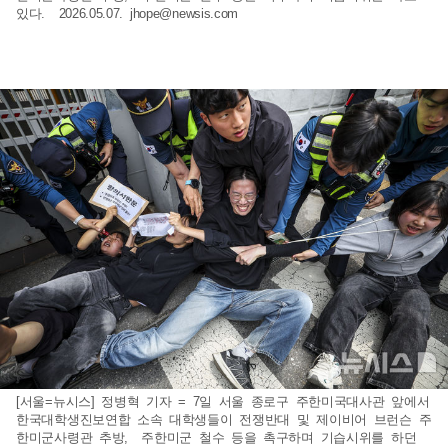
있다. 2026.05.07.
jhope@newsis.com
[서울=뉴시스] 정병혁 기자 = 7일 서울 종로구 주한미국대사관 앞에서
한국대학생진보연합 소속 대학생들이 전쟁반대 및 제이비어 브런슨 주
한미군사령관 추방, 주한미군 철수 등을 촉구하며 기습시위를 하던