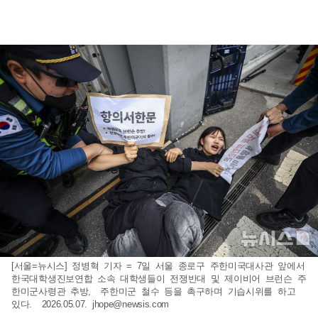
[서울=뉴시스] 정병혁 기자 = 7일 서울 종로구 주한미국대사관 앞에서
한국대학생진보연합 소속 대학생들이 전쟁반대 및 제이비어 브런슨 주
한미군사령관 추방, 주한미군 철수 등을 촉구하며 기습시위를 하고
있다. 2026.05.07.
jhope@newsis.com