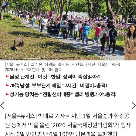
[서울=뉴시스] 알리움 정원을 즐기는 시민들. (사진=서울시 제공)
2026.05.07. *재판매 및 DB 금지
[서울=뉴시스] 박대로 기자 = 지난 1일 서울숲과 한강공
원 등에서 막을 올린 '2026 서울국제정원박람회'가 행사
시작 6일 만인 지난 6일 100만 방문객을 돌파했다.