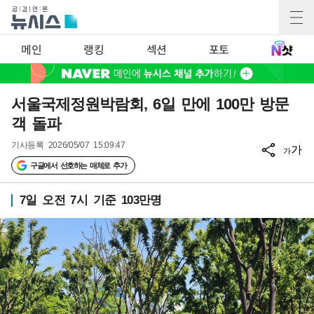
메인
랭킹
섹션
포토
서울국제정원박람회, 6일 만에 100만 방문
객 돌파
기사등록
2026/05/07 15:09:47
가
가
구글에서 선호하는 매체로 추가
7일 오전 7시 기준 103만명