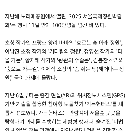
지난해 보라매공원에서 열린 '2025 서울국제정원박람
회'는 행사 11일 만에 100만명을 넘긴 바 있다.
초청 작가인 프랑스 앙리 바바의 '흐르는 숲 아래 정원',
이남진 초청 작가의 '기다림의 정원', 정영선 작가의 '디
올 가든', 황지해 작가의 '왕관의 수줍음', 김봉찬 작가의
'숲으로 가는길', 이제석 소장의 '숨 쉬는 땅(깨어나는 정
원)' 등이 화제에 올랐다.
지난 6일부터는 증강 현실(AR)과 위치정보시스템(GPS)
기반 기술을 활용한 참여형 보물찾기 '가든헌터스'를 새
롭게 선보였다. 가든헌터스는 관람객이 서울숲 곳곳을
탐험하며 과제를 수행하는 체험형 행사다. 숨겨진 '마법
의 씨앗'을 찾는 과정에서 자연스럽게 정원을 경험할 수