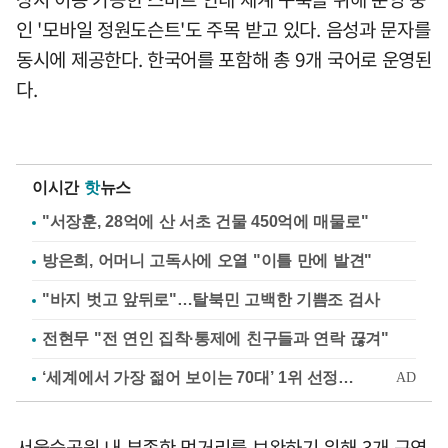
인 '모바일 정원도슨트'도 주목 받고 있다. 음성과 문자를
동시에 제공한다. 한국어를 포함해 총 9개 국어로 운영된
다.
이시간
핫
뉴스
"서장훈, 28억에 산 서초 건물 450억에 매물로"
방은희, 어머니 고독사에 오열 "이틀 만에 발견"
"바지 벗고 앞뒤로"…탈북민 고백한 기쁨조 검사
전현무 "전 연인 집착·통제에 친구들과 연락 끊겨"
서울숲공원 내 부족한 먹거리를 보완하기 위해 3개 구역