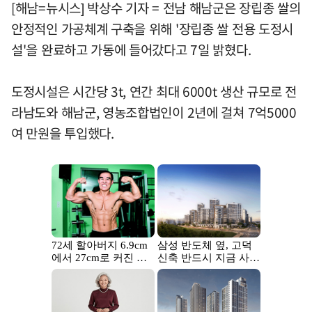
[해남=뉴시스] 박상수 기자 = 전남 해남군은 장립종 쌀의
안정적인 가공체계 구축을 위해 '장립종 쌀 전용 도정시
설'을 완료하고 가동에 들어갔다고 7일 밝혔다.
도정시설은 시간당 3t, 연간 최대 6000t 생산 규모로 전
라남도와 해남군, 영농조합법인이 2년에 걸쳐 7억5000
여 만원을 투입했다.