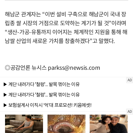
해남군 관계자는 “이번 설비 구축으로 해남군이 국내 장
립종 쌀 시장의 거점으로 도약하는 계기가 될 것”이라며
“생산-가공-유통까지 이어지는 체계적인 지원을 통해 해
남쌀 산업의 새로운 가치를 창출하겠다”고 말했다.
◎공감언론 뉴시스
parkss@newsis.com