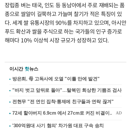
장립종 벼는 태국, 인도 등 동남아에서 주로 재배되는 품
종으로 쌀알이 길쭉하고 가늘며 찰기가 적은 특징이 있
다. 세계 쌀 유통시장의 90%를 차지하고 있으며, 아시안
푸드 확산과 쌀을 주식으로 하는 국가들의 인구 증가로
해마다 10% 이상씩 시장 규모가 성장하고 있다.
이시간
핫
뉴스
방은희, 母 고독사에 오열 "이틀 만에 발견"
"바지 벗고 앞뒤로 돌아"…탈북민 회상한 기쁨조 검사
전현무 "전 연인 집착·통제에 친구들과 연락 끊겨"
'300억원대 사기 혐의' 차가원 대표 구속 송치