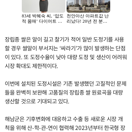
장립종 쌀은 알이 길고 찰기가 적어 일반 도정기를 사용
할 경우 쌀알이 부서지는 ‘싸라기’가 많이 발생하는 단점
이 있다. 또 도정수율이 낮아 대량 도정 및 생산이 어려워
시장 확대도 제한적이다.
이번에 설치된 도정시설은 기존 발생했던 고질적인 문제
들을 완벽히 보완해 고품질의 장립종 쌀 원료곡을 대량
생산할 것으로 기대되고 있다.
해남군은 기후변화에 대응하고 수출 등 새로운 시장 개
척을 위해 산-학-관-연이 협력해 2023년부터 한국형 장