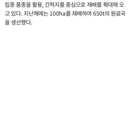
립종 품종을 활용, 간척지를 중심으로 재배를 확대해 오
고 있다. 지난해에는 100ha를 재배하여 650t의 원료곡
을 생산했다.