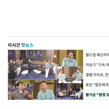
이시간
핫뉴스
월드컵 예선까지
이승기 "구속 차
결별 아이유, 전
효린 "절친에게
황기순 "원정 