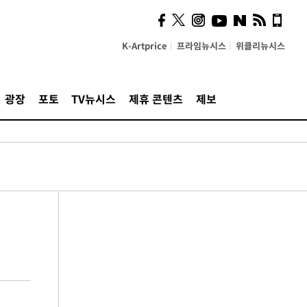
K-Artprice
프라임뉴시스
위클리뉴시스
광장
포토
TV뉴시스
제휴 콘텐츠
제보