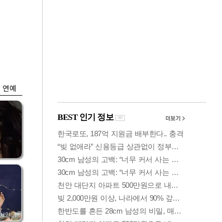
금융
개
외국인 폭풍매도에
 우
코스피 6200선 주저
앉아
연예