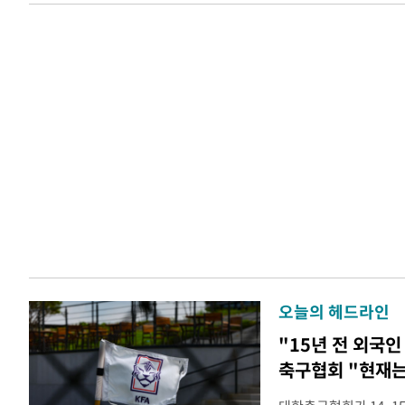
오늘의 헤드라인
"15년 전 외국인
축구협회 "현재는