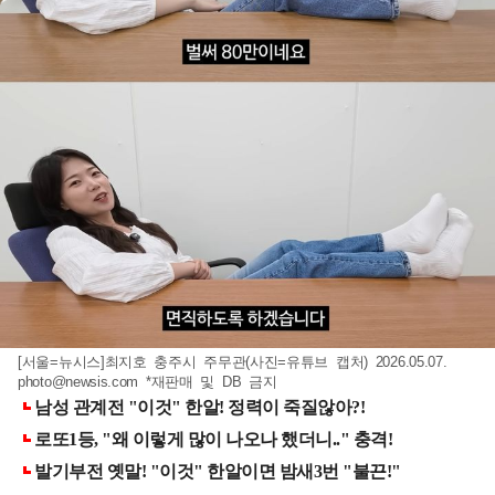
[서울=뉴시스]최지호 충주시 주무관(사진=유튜브 캡처) 2026.05.07.
photo@newsis.com
*재판매 및 DB 금지