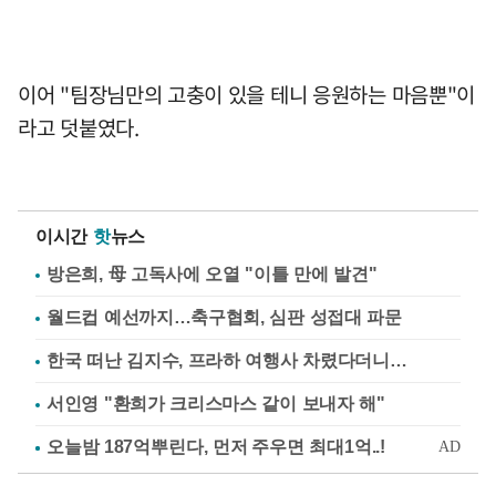
이어 "팀장님만의 고충이 있을 테니 응원하는 마음뿐"이
라고 덧붙였다.
이시간
핫
뉴스
방은희, 母 고독사에 오열 "이틀 만에 발견"
월드컵 예선까지…축구협회, 심판 성접대 파문
한국 떠난 김지수, 프라하 여행사 차렸다더니…
서인영 "환희가 크리스마스 같이 보내자 해"