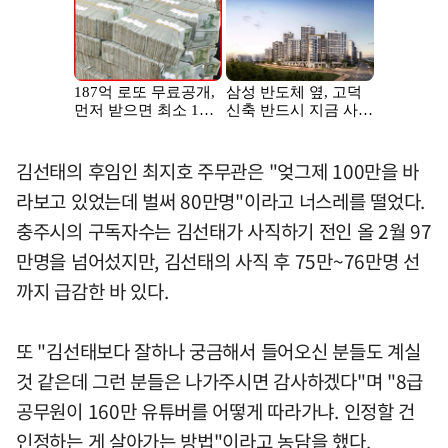
김선태의 후임인 최지호 주무관은 "엊그제 100만을 바
라보고 있었는데 벌써 80만명"이라고 너스레를 떨었다.
충주시의 구독자수는 김선태가 사직하기 전인 올 2월 97
만명을 넘어섰지만, 김선태의 사직 후 75만~76만명 선
까지 급감한 바 있다.
또 "김선태보다 잘하나 궁금해서 들어오신 분들도 계실
것 같은데 그런 분들은 나가주시면 감사하겠다"며 "8급
공무원이 160만 유튜버를 어떻게 따라가냐. 인정할 건
인정하는 게 살아가는 방법"이라고 농담을 했다.