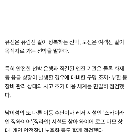
유선은 유람선 같이 왕복하는 선박, 도선은 여객선 같이
목적지로 가는 선박을 말한다.
특히 안전한 선박 운행과 직결된 엔진 기관은 물론 화재
등 응급 상황이 발생할 경우에 대비한 구명 조끼·부환 등
장비 관리 상태와 사고 초기 대응 체계를 면밀히 점검했
다.
남이섬의 또 다른 이동 수단이자 레저 시설인 '스카이라
인 짚와이어'(짚라인) 시설도 찾아 와이어 로프 마모 상
태, 개인 안전장비 노후화 등도 함께 점검했다.