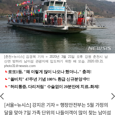
[춘천=뉴시스] 김경목 기자 = 2020년 3월 21일 오후 강원 춘천시 남
산면 방하리 남이섬 관광지에 입도하기 위한 배 모습. 2020.03.21.
photo31＠newsis.com
[서울=뉴시스] 강지은 기자 = 행정안전부는 5월 가정의
달을 맞아 7일 가족 단위의 나들이객이 많이 찾는 남이섬