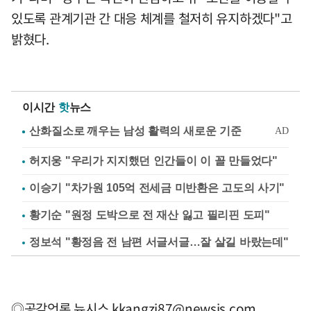
있도록 관계기관 간 대응 체계를 철저히 유지하겠다"고
밝혔다.
이시간
핫
뉴스
허지웅 "우리가 지지했던 인간들이 이 꼴 만들었다"
이승기 "차가원 105억 전세금 미반환은 고도의 사기"
황기순 "원정 도박으로 전 재산 잃고 필리핀 도피"
정보석 "황정음 전 남편 서글서글…잘 살길 바랐는데"
◎공감언론 뉴시스
kkangzi87@newsis.com