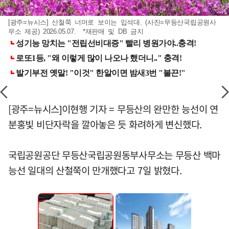
[광주=뉴시스] 산철쭉 너머로 보이는 입석대. (사진=무등산국립공원사
무소 제공) 2026.05.07. *재판매 및 DB 금지
[광주=뉴시스]이현행 기자 = 무등산의 완만한 능선이 연
분홍빛 비단자락을 깔아놓은 듯 화려하게 변신했다.
국립공원공단 무등산국립공원동부사무소는 무등산 백마
능선 일대의 산철쭉이 만개했다고 7일 밝혔다.