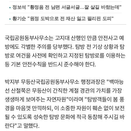
정보석 "황정음 전 남편 서글서글…잘 살길 바랐는데"
황기순 "원정 도박으로 전 재산 잃고 필리핀 도피"
국립공원동부사무소는 고지대 산행인 만큼 안전사고 예
방에도 각별한 주의를 당부했다. 탐방 전 기상 상황과 탐
방로 여건을 사전에 확인하고 지정된 탐방로를 이용하는
등 기본 안전수칙을 반드시 준수해야 한다.
박지부 무등산국립공원동부사무소 행정과장은 "백마능
선 산철쭉은 무등산이 간직한 계절 경관의 가치를 가장
생생하게 보여주는 자연자원"이라며 "탐방객들이 봄 풍
경을 마음껏 만끽하되, 이 소중한 자원이 훼손 없이 보전
될 수 있도록 성숙한 탐방 문화에 적극 동참해 주시길 바
란다"고 말했다.