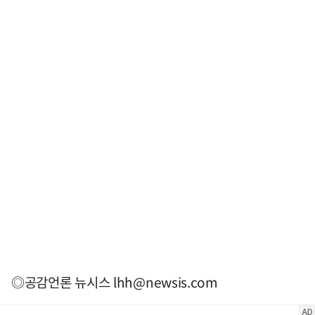
◎공감언론 뉴시스
lhh@newsis.com