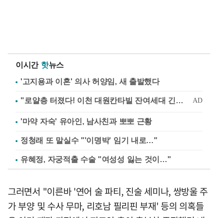
이시간
핫
뉴스
'고지용과 이혼' 의사 허양임, 새 출발했다
'마약 자숙' 유아인, 남사친과 뽀뽀 근황
정청래 또 말실수 "'이명박' 임기 내로…"
유혜정, 자궁적출 수술 "여성성 잃는 것이…"
그러면서 "이른바 '연어 술 파티, 진술 세미나, 쌍방울 주
가 부양 및 수사 무마, 리호남 필리핀 부재' 등의 의혹들