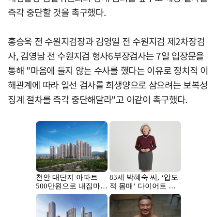
즉각 중단할 것을 촉구했다.
홍승욱 전 수원지검장과 김영일 전 수원지검 제2차장검
사, 김영남 전 수원지검 형사6부장검사는 7일 입장문을
통해 "마음에 들지 않는 수사를 했다는 이유로 정치적 이
해관계에 따라 일선 검사를 희생양으로 삼으려는 보복성
징계 절차를 즉각 중단해달라"고 이같이 촉구했다.