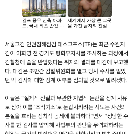
서울고검 인권침해점검 태스크포스(TF)는 최근 수원지
검이 이화영 전 경기도 평화부지사를 조사하는 과정에서
검찰청에 술을 반입했다는 취지의 결과를 대검에 보고했
다. 대검은 조만간 감찰위원회를 열고 당시 수사를 맡았
던 박 검사에 대한 징계 여부를 심의할 것으로 알려졌다.
이들은 "실체적 진실과 무관한 지엽적 논란을 징계 사유
로 삼아 이를 '조작기소'로 둔갑시키려는 시도는 사건의
본질을 흐리는 정치적 공세에 불과하다"면서 "정당한 수
사를 한 검사를 압박해 사법부의 판단을 무력화하려는
행위는 국가의 범죄대응 역량을 약화시키고 법치주의의