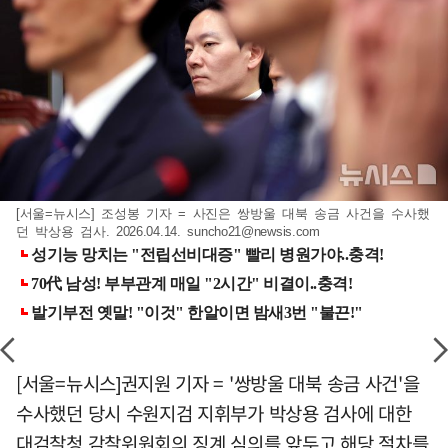
[서울=뉴시스] 조성봉 기자 = 사진은 쌍방울 대북 송금 사건을 수사했
던 박상용 검사. 2026.04.14.
suncho21@newsis.com
[서울=뉴시스]권지원 기자 = '쌍방울 대북 송금 사건'을
수사했던 당시 수원지검 지휘부가 박상용 검사에 대한
대검찰청 감찰위원회의 징계 심의를 앞두고 해당 절차를