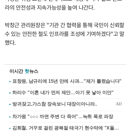
라의 안전성과 지속가능성을 높여 나간다.
박창근 관리원장은 "기관 간 협력을 통해 국민이 신뢰할
수 있는 안전한 철도 인프라를 조성에 기여하겠다"고 말
했다.
이시간
핫
뉴스
표창원, 남규리에 15년 만에 사과…"제가 틀렸습니다"
하리수 "이혼 내가 먼저 제안…아기 못 낳아 미안"
차가원 "○○○ 까면 주변 다 죽어"…녹취 폭로 파장
김희철, 거꾸로 걸린 광복절 태극기 현수막에 "X돌았네"