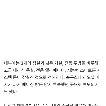
내부에는 3개의 침실과 넓은 거실, 전용 주방을 비롯해
고급 대리석 욕실, 전용 엘리베이터, 지능형 스마트홈 시
스템 등이 갖춰진 것으로 전해진다. 축구스타 리오넬 메
시가 과거 베이징 방문 당시 투숙했던 곳으로 보도되기
도 했다.
트럼프 대통령이 오는 14∼15일 중국을 방문해 미·중