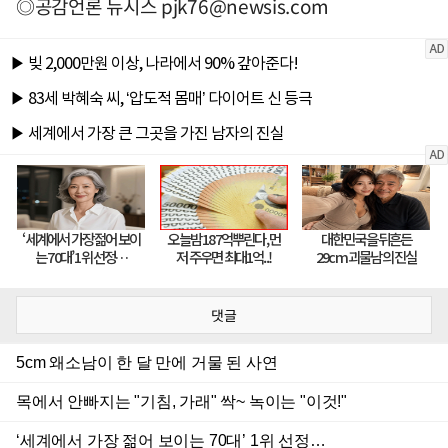
◎공감언론 뉴시스
pjk76@newsis.com
댓글