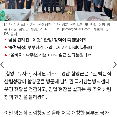
[함양=뉴시스] 박은식 산림청장 함양 방문 산림보전 및 임업 현장 방
문 (사진=함양군 제공) 2026. 05. 07.
photo@newsis.com
*재판매 및
DB 금지
[함양=뉴시스] 서희원 기자 = 경남 함양군은 7일 박은식
산림청장이 함양군을 방문해 남부권 국가산불방지센터
운영 현황을 점검하고, 임업 현장을 살피는 등 주요 산림
정책 현장을 둘러봤다.
이날 박은식 산림청장은 올해 처음 개청한 남부권 국가