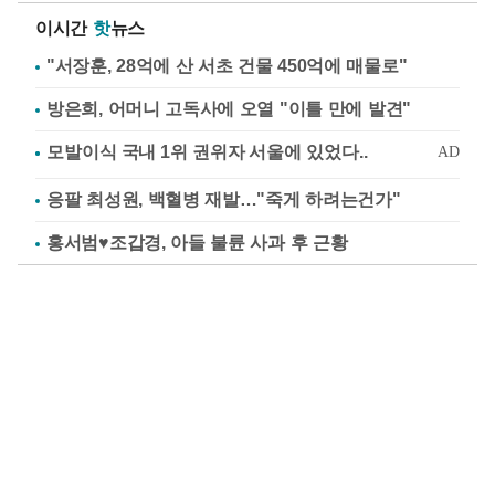
이시간
핫
뉴스
"서장훈, 28억에 산 서초 건물 450억에 매물로"
방은희, 어머니 고독사에 오열 "이틀 만에 발견"
응팔 최성원, 백혈병 재발…"죽게 하려는건가"
홍서범♥조갑경, 아들 불륜 사과 후 근황