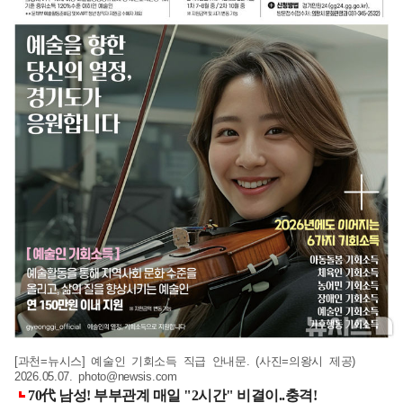
[과천=뉴시스] 예술인 기회소득 직급 안내문. (사진=의왕시 제공)
2026.05.07.
photo@newsis.com