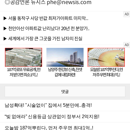
◎공감언론 뉴시스
phe@newsis.com
댓글