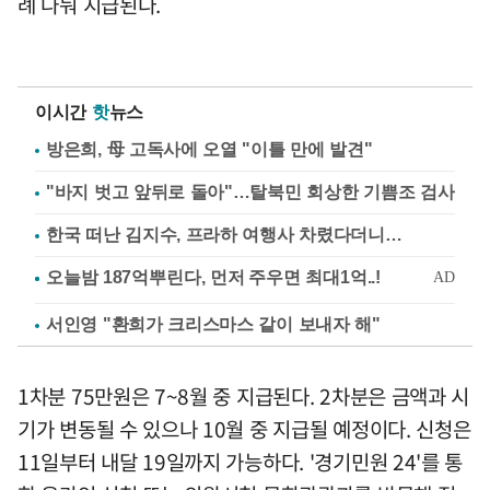
례 나눠 지급된다.
이시간
핫
뉴스
방은희, 母 고독사에 오열 "이틀 만에 발견"
"바지 벗고 앞뒤로 돌아"…탈북민 회상한 기쁨조 검사
한국 떠난 김지수, 프라하 여행사 차렸다더니…
서인영 "환희가 크리스마스 같이 보내자 해"
1차분 75만원은 7~8월 중 지급된다. 2차분은 금액과 시
기가 변동될 수 있으나 10월 중 지급될 예정이다. 신청은
11일부터 내달 19일까지 가능하다. '경기민원 24'를 통