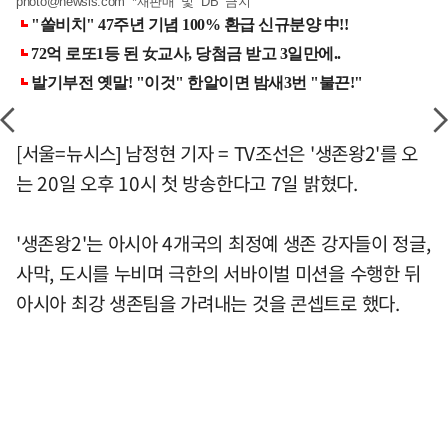
photo@newsis.com
*재판매 및 DB 금지
[서울=뉴시스] 남정현 기자 = TV조선은 '생존왕2'를 오
는 20일 오후 10시 첫 방송한다고 7일 밝혔다.
'생존왕2'는 아시아 4개국의 최정예 생존 강자들이 정글,
사막, 도시를 누비며 극한의 서바이벌 미션을 수행한 뒤
아시아 최강 생존팀을 가려내는 것을 콘셉트로 했다.