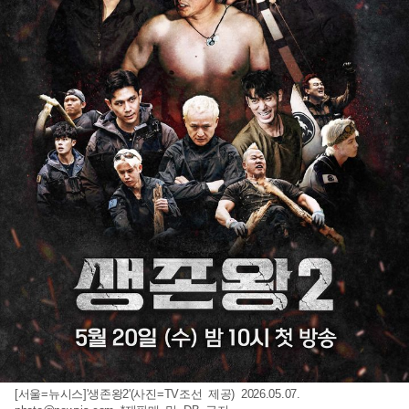
[서울=뉴시스]'생존왕2'(사진=TV조선 제공) 2026.05.07.