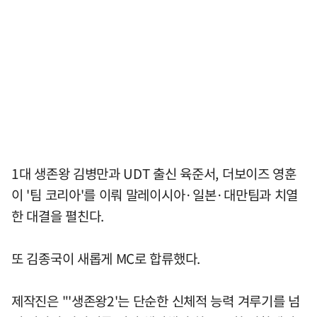
1대 생존왕 김병만과 UDT 출신 육준서, 더보이즈 영훈
이 '팀 코리아'를 이뤄 말레이시아·일본·대만팀과 치열
한 대결을 펼친다.
또 김종국이 새롭게 MC로 합류했다.
제작진은 "'생존왕2'는 단순한 신체적 능력 겨루기를 넘