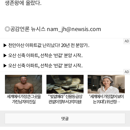
생존왕에 올랐다.
◎공감언론 뉴시스
nam_jh@newsis.com
댓글