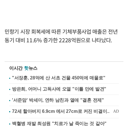
민항기 시장 회복세에 따른 기체부품사업 매출은 전년
동기 대비 11.6% 증가한 2228억원으로 나타났다.
이시간
핫
뉴스
"서장훈, 28억에 산 서초 건물 450억에 매물로"
방은희, 어머니 고독사에 오열 "이틀 만에 발견"
'서준맘' 박세미, 연하 남친과 열애 "결혼 전제"
백혈병 재발 최성원 "치료가 날 죽이는 것 같아"