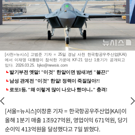
[사천=뉴시스] 고범준 기자 = 25일 경남 사천 한국항공우주산업(KAI)
에서 이재명 대통령이 참석한 가운데 KF-21 양산 1호기가 공개되고
있다. 2026.03.25.
bjko@newsis.com
[서울=뉴시스]이창훈 기자 = 한국항공우주산업(KAI)이
올해 1분기 매출 1조927억원, 영업이익 671억원, 당기
순이익 413억원을 달성했다고 7일 밝혔다.