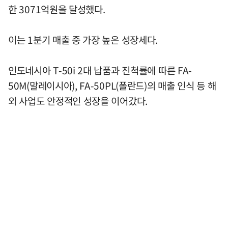
한 3071억원을 달성했다.
이는 1분기 매출 중 가장 높은 성장세다.
인도네시아 T-50i 2대 납품과 진척률에 따른 FA-
50M(말레이시아), FA-50PL(폴란드)의 매출 인식 등 해
외 사업도 안정적인 성장을 이어갔다.