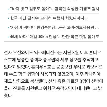
"바지 벗고 앞뒤로 돌아"…탈북민 회상한 기쁨조 검사
한국 떠난 김지수, 프라하 여행사 차렸다더니…
'가성비 워터밤' 한강수영장…문신고객·성묘사음원 민원
46세 바다 "매일 10km 런닝"…탄탄 복근 핫걸 몸매로
선사 오션와이드 익스페디션스는 지난 3월 이후 혼디우
스호에 탑승한 승객과 승무원의 세부 정보를 추적하고
있다고 밝혔다. 혼디우스호는 공중보건 우려로 카보베르
데 수도 항구 입항이 허용되지 않았으며, 이후 카나리아
제도 방향으로 북상했다. 선사 측은 의료진 3명이 선박에
올라 진료를 지원했고 위험군 승객 3명이 대피했다고 밝
혔다.