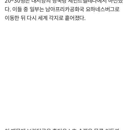
20~30명은 대서양의 영국령 세인트헬레나에서 하선했
다. 이들 중 일부는 남아프리카공화국 요하네스버그로
이동한 뒤 다시 세계 각지로 흩어졌다.