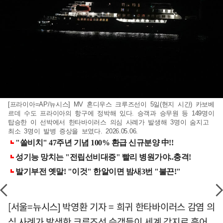
[프라이아=AP/뉴시스] MV 혼디우스 크루즈선이 5일(현지 시간) 카보베
르데 수도 프라이아의 항구에 정박해 있다. 승객과 승무원 등 149명이
탑승한 이 선박에서 한타바이러스 의심 사례가 발생해 3명이 숨지고
최소 3명이 발병 증상을 보였다. 2026.05.06.
[서울=뉴시스] 박영환 기자 = 희귀 한타바이러스 감염 의
심 사례가 발생한 크루즈선 승객들이 세계 각지로 흩어