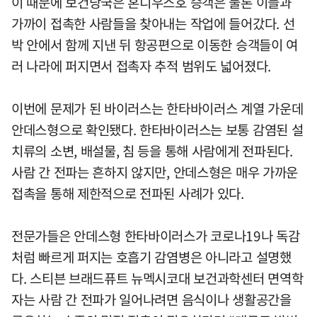
이 때문에 보건당국은 혼디우스호 승객은 물론 이들과
가까이 접촉한 사람들을 찾아내는 작업에 들어갔다. 선
박 안에서 함께 지낸 뒤 항공편으로 이동한 승객들이 여
러 나라에 퍼지면서 접촉자 추적 범위도 넓어졌다.
이번에 문제가 된 바이러스는 한타바이러스 계열 가운데
안데스형으로 확인됐다. 한타바이러스는 보통 감염된 설
치류의 소변, 배설물, 침 등을 통해 사람에게 전파된다.
사람 간 전파는 흔하지 않지만, 안데스형은 매우 가까운
접촉을 통해 제한적으로 전파된 사례가 있다.
전문가들은 안데스형 한타바이러스가 코로나19나 독감
처럼 빠르게 퍼지는 호흡기 감염병은 아니라고 설명했
다. 스티븐 브래드퓨트 뉴멕시코대 보건과학센터 면역학
자는 사람 간 전파가 일어나려면 음식이나 생활공간을