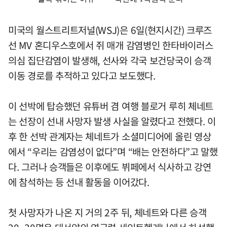
미국의 월스트리트저널(WSJ)은 6일(현지시간) 크루즈
선 MV 혼디우스호에서 쥐 매개 감염병인 한타바이러스
의심 집단감염이 발생해, 선사와 각국 보건당국이 승객
이동 경로를 추적하고 있다고 보도했다.
이 선박에 탑승했던 유튜버 겸 여행 블로거 루히 체네트
는 선장이 선내 사망자 발생 사실을 알렸다고 전했다. 이
후 한 선박 관계자는 체네트가 소셜미디어에 올린 영상
에서 “우리는 감염성이 없다”며 “배는 안전하다”고 말했
다. 그러나 승객들은 이후에도 뷔페에서 식사하고 강연
에 참석하는 등 선내 활동을 이어갔다.
첫 사망자가 나온 지 거의 2주 뒤, 체네트와 다른 승객