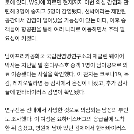
로에 있다. WSJ에 따르면 현재까지 이번 의심 감염과 관
련해 3명이 숨지고 5명이 감염됐다. 선박이라는 제한된
공간에서 감염이 일어났을 가능성이 있는 데다, 이후 승
객들이 항공편을 통해 여러 나라로 이동하면서 추적 필
요성이 커졌다.
남아프리카공화국 국립전염병연구소의 재클린 웨이어
박사는 지난달 말 혼디우스호 승객 1명이 남아공으로 의
료 이송됐다는 사실을 확인했다. 이 환자는 코로나19, 독
감, 레지오넬라병 등 검사에서 음성이 나왔고, 추가 검사
끝에 한타바이러스 감염이 확인됐다.
연구진은 선내에서 사망한 것으로 의심되는 남성의 부인
도 조사했다. 이 여성은 요하네스버그의 응급실에 도착
한 뒤 숨졌고, 병원에 남아 있던 검체에서 한타바이러스